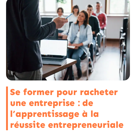
Se former pour racheter
une entreprise : de
l’apprentissage à la
réussite entrepreneuriale