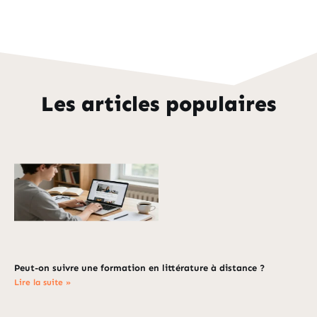
Les articles populaires
Peut-on suivre une formation en littérature à distance ?
Lire la suite »