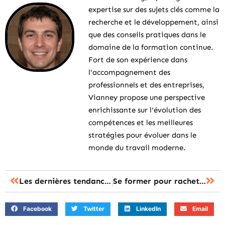
expertise sur des sujets clés comme la
recherche et le développement, ainsi
que des conseils pratiques dans le
domaine de la formation continue.
Fort de son expérience dans
l'accompagnement des
professionnels et des entreprises,
Vianney propose une perspective
enrichissante sur l'évolution des
compétences et les meilleures
stratégies pour évoluer dans le
monde du travail moderne.
Les dernières tendances inattendues de la formation professionnelle en 2023
Se former pour racheter une entreprise : de l’apprentissage à la réussite entrepreneuriale
Facebook
Twitter
LinkedIn
Email