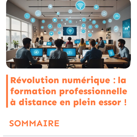
Révolution numérique : la
formation professionnelle
à distance en plein essor !
SOMMAIRE