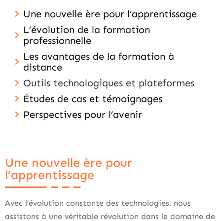
Une nouvelle ère pour l’apprentissage
L’évolution de la formation
professionnelle
Les avantages de la formation à
distance
Outils technologiques et plateformes
Études de cas et témoignages
Perspectives pour l’avenir
Une nouvelle ère pour
l’apprentissage
Avec l’évolution constante des technologies, nous
assistons à une véritable révolution dans le domaine de