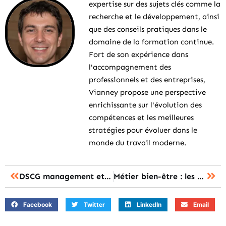
expertise sur des sujets clés comme la
recherche et le développement, ainsi
que des conseils pratiques dans le
domaine de la formation continue.
Fort de son expérience dans
l'accompagnement des
professionnels et des entreprises,
Vianney propose une perspective
enrichissante sur l'évolution des
compétences et les meilleures
stratégies pour évoluer dans le
monde du travail moderne.
DSCG management et contrôle de gestion : les 7 ressources pour réussir l’UE3
Métier bien-être : les 15 pistes pour réussir sa reconversion professionnelle
Facebook
Twitter
LinkedIn
Email