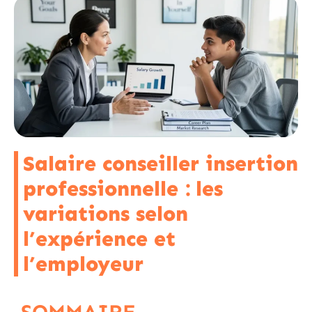
Salaire conseiller insertion
professionnelle : les
variations selon
l’expérience et
l’employeur