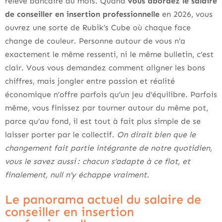
relevé bancaire du mois. Quand
vous abordez le salaire
de conseiller en insertion professionnelle
en 2026, vous
ouvrez une sorte de Rubik’s Cube où chaque face
change de couleur. Personne autour de vous n’a
exactement le même ressenti, ni le même bulletin, c’est
clair. Vous vous demandez comment aligner les bons
chiffres, mais jongler entre passion et réalité
économique n’offre parfois qu’un jeu d’équilibre. Parfois
même, vous finissez par tourner autour du même pot,
parce qu’au fond, il est tout à fait plus simple de se
laisser porter par le collectif.
On dirait bien que le
changement fait partie intégrante de notre quotidien,
vous le savez aussi : chacun s’adapte à ce flot, et
finalement, null n’y échappe vraiment.
Le panorama actuel du salaire de
conseiller en insertion