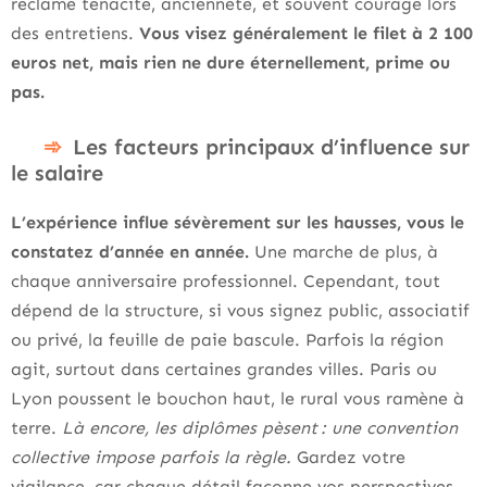
réclame ténacité, ancienneté, et souvent courage lors
des entretiens.
Vous visez généralement le filet à 2 100
euros net, mais rien ne dure éternellement, prime ou
pas.
Les facteurs principaux d’influence sur
le salaire
L’expérience influe sévèrement sur les hausses, vous le
constatez d’année en année.
Une marche de plus, à
chaque anniversaire professionnel. Cependant, tout
dépend de la structure, si vous signez public, associatif
ou privé, la feuille de paie bascule. Parfois la région
agit, surtout dans certaines grandes villes. Paris ou
Lyon poussent le bouchon haut, le rural vous ramène à
terre.
Là encore, les diplômes pèsent : une convention
collective impose parfois la règle.
Gardez votre
vigilance, car chaque détail façonne vos perspectives.