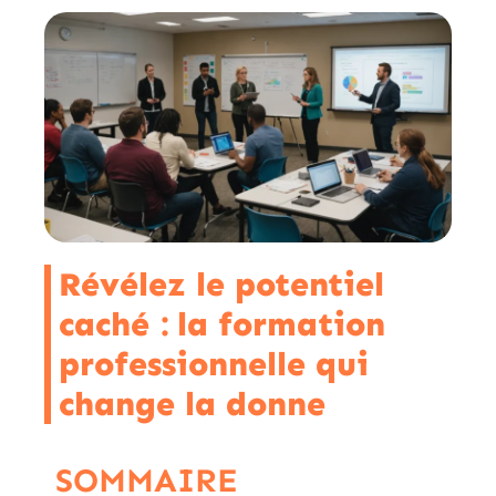
Révélez le potentiel
caché : la formation
professionnelle qui
change la donne
SOMMAIRE