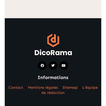
Informations
Contact
–
Mentions légales
–
Sitemap
–
L’équipe
de rédaction