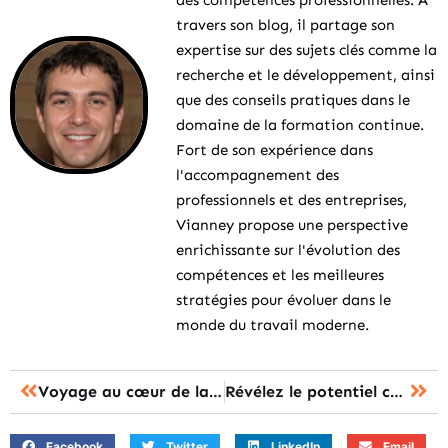
travers son blog, il partage son
expertise sur des sujets clés comme la
recherche et le développement, ainsi
que des conseils pratiques dans le
domaine de la formation continue.
Fort de son expérience dans
l'accompagnement des
professionnels et des entreprises,
Vianney propose une perspective
enrichissante sur l'évolution des
compétences et les meilleures
stratégies pour évoluer dans le
monde du travail moderne.
Voyage au cœur de la formation adulte : devenez architecte de votre savoir
Révélez le potentiel caché : la formation professionnelle qui change la donne
Facebook
Twitter
LinkedIn
Email