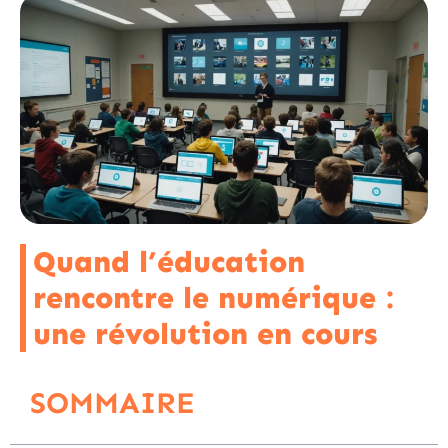
Quand l’éducation
rencontre le numérique :
une révolution en cours
SOMMAIRE