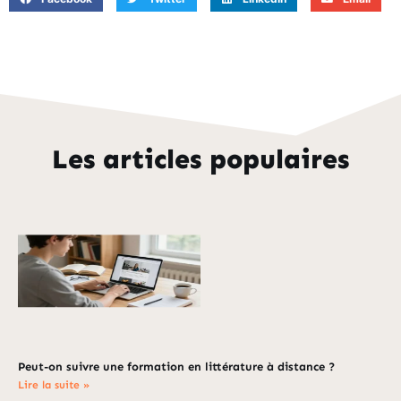
Les articles populaires
Peut-on suivre une formation en littérature à distance ?
Lire la suite »