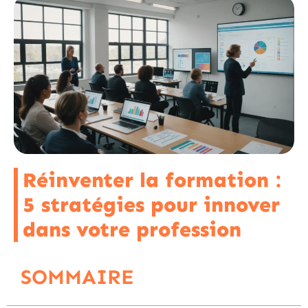
Réinventer la formation :
5 stratégies pour innover
dans votre profession
SOMMAIRE