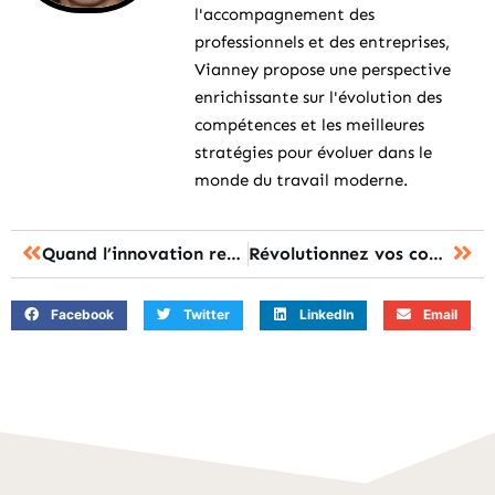
l'accompagnement des
professionnels et des entreprises,
Vianney propose une perspective
enrichissante sur l'évolution des
compétences et les meilleures
stratégies pour évoluer dans le
monde du travail moderne.
Quand l’innovation redessine la formation en entreprise : succès et défis surprenants
Révolutionnez vos compétences : les méthodes d’apprentissage qui changent tout
Facebook
Twitter
LinkedIn
Email