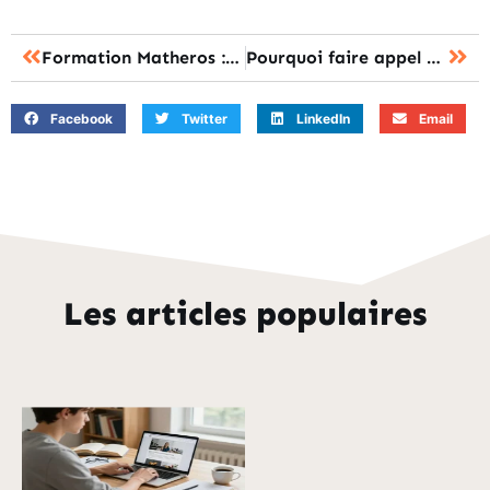
Formation Matheros : La Solution pour Surpasser vos Difficultés en Maths
Pourquoi faire appel à un couvreur zingueur ?
Facebook
Twitter
LinkedIn
Email
Les articles populaires