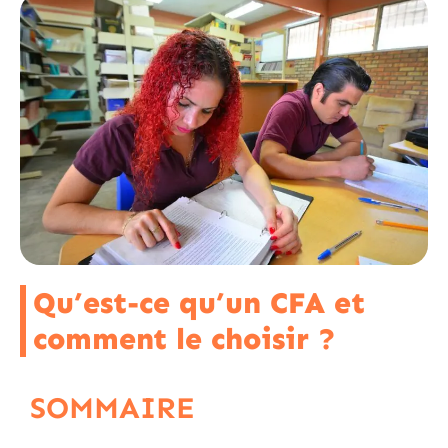
Qu’est-ce qu’un CFA et
comment le choisir ?
SOMMAIRE