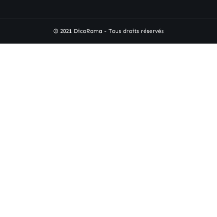
© 2021 DicoRama - Tous droits réservés