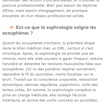
demander des retours d’anciens élèves, et travailler la
posture professionnelle. Bref, pas besoin de diplôme
d’Etat, mais besoin d’engagement, de pratique
encadrée, et d’un réseau professionnel solide.
Est-ce que la sophrologie soigne les
acouphènes ?
Quand les acouphènes s’invitent, la première étape
reste le bilan médical chez un ORL, surtout si c’est
chronique. Après, la sophrologie ne promet pas de
miracle, mais elle aide souvent à gérer l’impact, réduire
l’anxiété et détendre les tensions musculaires liées aux
acouphènes. J’ai vu des patients respirer autrement,
reprendre le fil du quotidien, moins focaliser sur le
bruit. Travail sur la conscience corporelle, relaxation
dynamique, séances régulières, supervision, voilà des
leviers utiles. En somme, la sophrologie complète la
prise en charge médicale, elle soulage l’écoute
intérieure, et donne des outils concrets au quotidien.