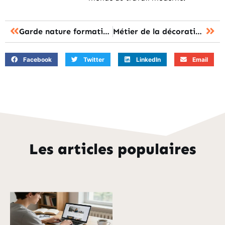
Garde nature formation : les étapes et diplômes pour accéder au métier
Métier de la décoration : lequel choisir selon votre profil professionnel ?
Facebook
Twitter
LinkedIn
Email
Les articles populaires