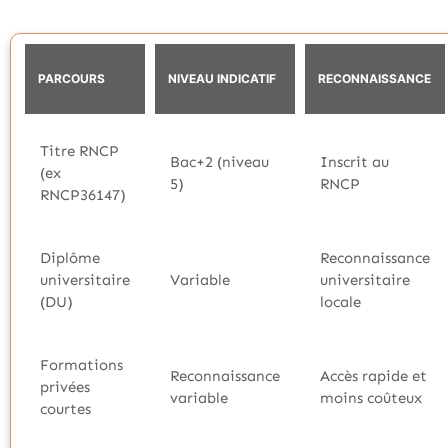
PARCOURS
NIVEAU INDICATIF
RECONNAISSANCE
Titre RNCP
Bac+2 (niveau
Inscrit au
(ex
5)
RNCP
RNCP36147)
Diplôme
Reconnaissance
universitaire
Variable
universitaire
(DU)
locale
Formations
Reconnaissance
Accès rapide et
privées
variable
moins coûteux
courtes