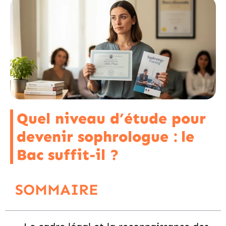
Quel niveau d’étude pour
devenir sophrologue : le
Bac suffit-il ?
SOMMAIRE