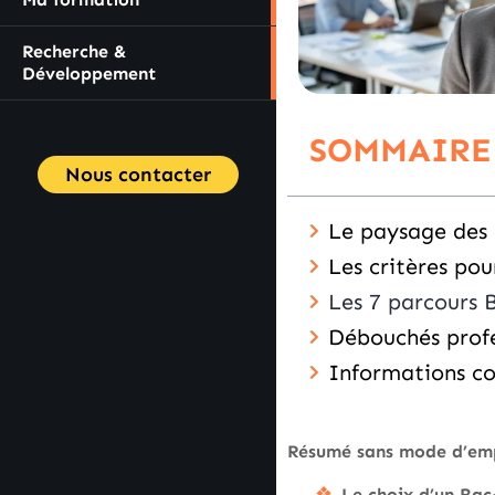
Recherche &
Développement
SOMMAIRE
Nous contacter
Le paysage des 
Les critères pou
Les 7 parcours 
Débouchés profe
Informations c
Résumé sans mode d’em
Le choix d’un Bac