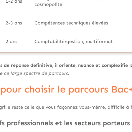
1-2 ans
cosmopolite
2-3 ans
Compétences techniques élevées
2 ans
Comptabilité/gestion, multiformat
 de réponse définitive, il oriente, nuance et complexifie l
e ce large spectre de parcours
.
 pour choisir le parcours Bac
grille reste celle que vous façonnez vous-même, difficile à 
fs professionnels et les secteurs porteurs