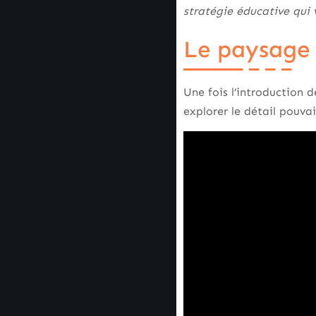
stratégie éducative qui
Le paysage 
Une fois l’introduction 
explorer le détail pouvait