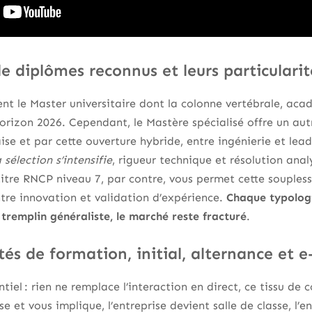
e diplômes reconnus et leurs particularit
nt le Master universitaire dont la colonne vertébrale, aca
’horizon 2026. Cependant, le Mastère spécialisé offre un au
se et par cette ouverture hybride, entre ingénierie et lea
 sélection s’intensifie
, rigueur technique et résolution anal
itre RNCP niveau 7, par contre, vous permet cette soupless
entre innovation et validation d’expérience.
Chaque typologi
 tremplin généraliste, le marché reste fracturé
.
és de formation, initial, alternance et e
ntiel : rien ne remplace l’interaction en direct, ce tissu de
se et vous implique, l’entreprise devient salle de classe, l’e