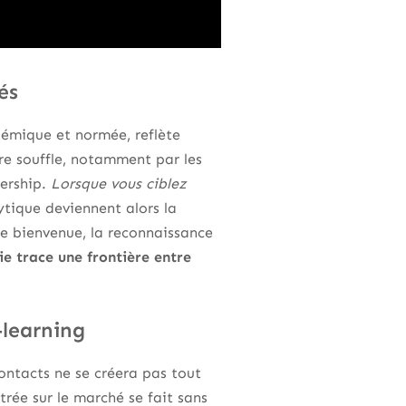
és
démique et normée, reflète
tre souffle, notamment par les
dership.
Lorsque vous ciblez
ytique deviennent alors la
e bienvenue, la reconnaissance
e trace une frontière entre
-learning
 contacts ne se créera pas tout
ntrée sur le marché se fait sans