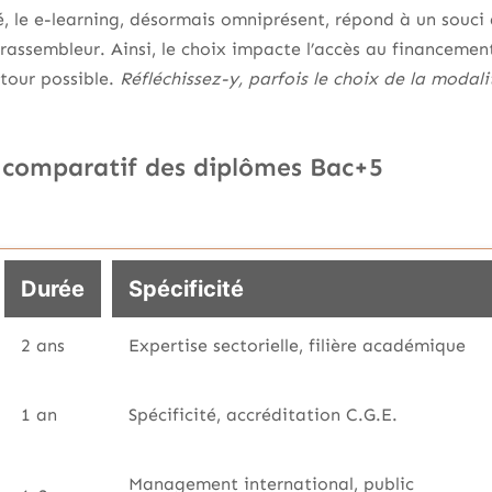
é, le e-learning, désormais omniprésent, répond à un souci d
 rassembleur. Ainsi, le choix impacte l’accès au financemen
tour possible.
Réfléchissez-y, parfois le choix de la modal
 comparatif des diplômes Bac+5
Durée
Spécificité
2 ans
Expertise sectorielle, filière académique
1 an
Spécificité, accréditation C.G.E.
Management international, public