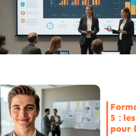
Forma
5 : le
pour 