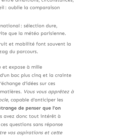
eil : oublie la comparaison
ational : sélection dure,
vite que la météo parisienne.
ruit et mobilité font souvent la
gzag du parcours.
 et expose à mille
 d’un bac plus cinq et la crainte
’échange d’idées sur ces
 matières.
Vous vous apprêtez à
ocle
, capable d’anticiper les
étrange de penser que l’on
s avez donc tout intérêt à
e ces questions sans réponse
tre vos aspirations et cette