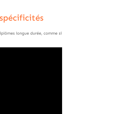
pécificités
 diplômes longue durée, comme si