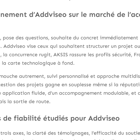
nnement d’Addviseo sur le marché de l
e, pose des questions, souhaite du concret immédiatement m
e. Addviseo vise ceux qui souhaitent structurer un projet ou
la concurrence rugit, AKSIS rassure les profils sécurité, F
 la carte technologique à fond.
mouche autrement, suivi personnalisé et approche multidiscip
gestion des projets gagne en souplesse même si la réputat
e application fluide, d’un accompagnement modulable, et d’
is la sortie de route.
s de fiabilité étudiés pour Addviseo
ois axes, la clarté des témoignages, l’efficacité du soutie