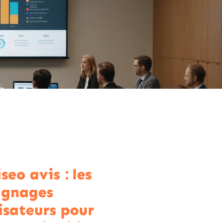
seo avis : les
ignages
lisateurs pour