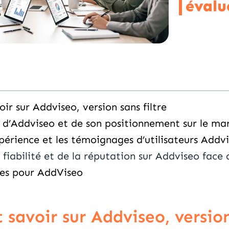
évalue
oir sur Addviseo, version sans filtre
 d’Addviseo et de son positionnement sur le ma
périence et les témoignages d’utilisateurs Addv
 fiabilité et de la réputation sur Addviseo face
ues pour AddViseo
t savoir sur Addviseo, version