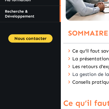
Recherche &
Développement
SOMMAIRE
Nous contacter
Ce qu’il faut sav
La présentation
Les retours d’ex
La gestion de la
Conseils pratiq
Ce qu’il fau