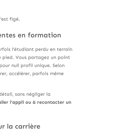
’est figé.
ttentes en formation
fois l’étudiant perdu en terrain
e pied. Vous partagez un point
our null profil unique. Selon
urer, accélérer, parfois même
étail, sans négliger la
ller l’appli ou à recontacter un
r la carrière