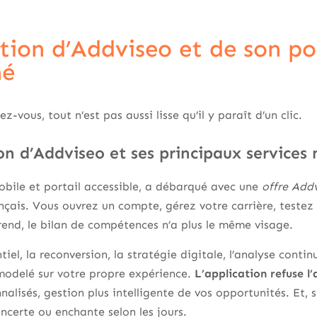
tion d’Addviseo et de son p
hé
z-vous, tout n’est pas aussi lisse qu’il y paraît d’un clic.
on d’Addviseo et ses principaux services
obile et portail accessible, a débarqué avec une
offre Add
ançais. Vous ouvrez un compte, gérez votre carrière, testez 
rend, le bilan de compétences n’a plus le même visage.
ntiel, la reconversion, la stratégie digitale, l’analyse cont
 modelé sur votre propre expérience.
L’application refuse l’
nalisés, gestion plus intelligente de vos opportunités. Et, s
oncerte ou enchante selon les jours.