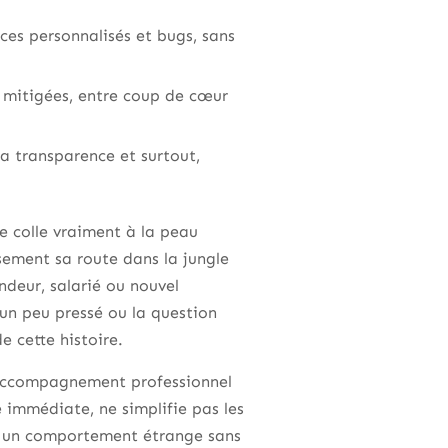
es personnalisés et bugs, sans
ns mitigées, entre coup de cœur
la transparence et surtout,
ne colle vraiment à la peau
sement sa route dans la jungle
ndeur, salarié ou nouvel
 un peu pressé ou la question
e cette histoire.
accompagnement professionnel
e immédiate, ne simplifie pas les
 ou un comportement étrange sans