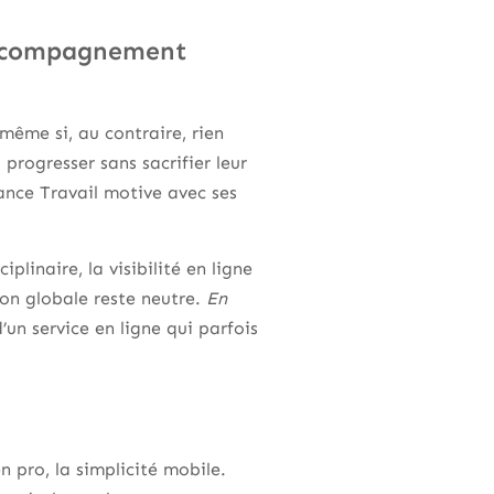
’accompagnement
ême si, au contraire, rien
 progresser sans sacrifier leur
rance Travail motive avec ses
linaire, la visibilité en ligne
ion globale reste neutre.
En
un service en ligne qui parfois
n pro, la simplicité mobile.