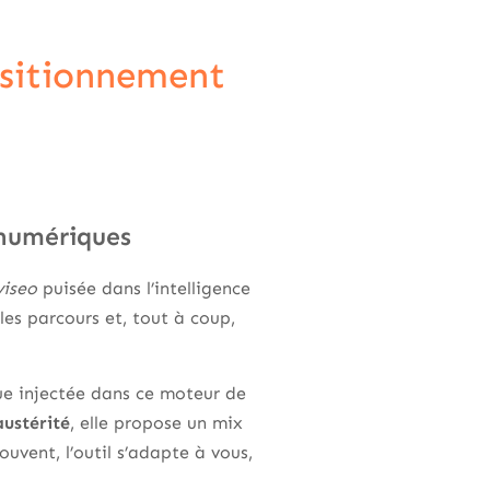
ositionnement
 numériques
viseo
puisée dans l’intelligence
les parcours et, tout à coup,
inue injectée dans ce moteur de
austérité
, elle propose un mix
ouvent, l’outil s’adapte à vous,