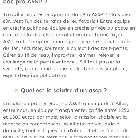
bac pro ASSP ?
Travailler en crèche après un Bac Pro ASSP ? Mais bien
sûr, c’est l’un des terrains de jeu favoris ! Entre équipe
en crèche publique, équipe en crèche privée ou poste en
centre de loisirs, chaque collaborateur formé façon
ASSP sait s’adapter comme personne. Le projet : créer
du lien, sécuriser, soutenir le collectif des tout-petits.
Gérer au fil de l’eau, improviser, animer, relever le
challenge de la petite enfance… S’il faut passer la
seconde, ce diplôme donne la clé. Une fois sur place,
esprit d’équipe obligatoire.
Quel est le salaire d’un assp ?
Le salaire après un Bac Pro ASSP, on en parle ? Allez,
entre nous, en équipe transparente, ça file entre 1250
et 1800 euros par mois, selon la mission choisie et la
montée en compétences. Auxiliaire de vie, aide à
domicile, tout est question d’objectif et de feedback
reçu. Alors oui, ce n’est pas le jackpot façon manager