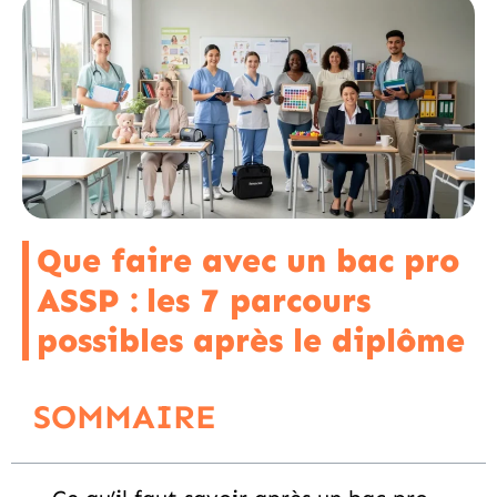
Que faire avec un bac pro
ASSP : les 7 parcours
possibles après le diplôme
SOMMAIRE