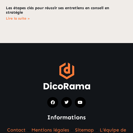
Les étapes clés pour réussir ses entretiens en conseil en
stratégie
Lire la suite »
Informations
Contact
–
Mentions légales
–
Sitemap
–
L’équipe de