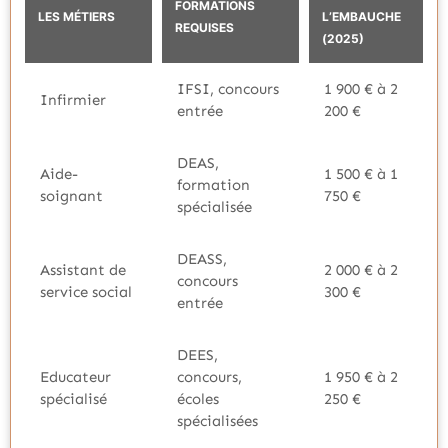
FORMATIONS
LES MÉTIERS
L’EMBAUCHE
REQUISES
(2025)
IFSI, concours
1 900 € à 2
Infirmier
entrée
200 €
DEAS,
Aide-
1 500 € à 1
formation
soignant
750 €
spécialisée
DEASS,
Assistant de
2 000 € à 2
concours
service social
300 €
entrée
DEES,
Educateur
concours,
1 950 € à 2
spécialisé
écoles
250 €
spécialisées