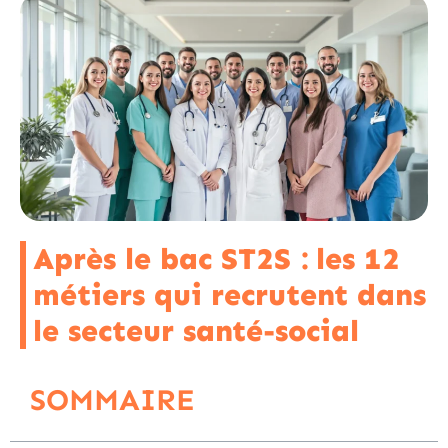
Après le bac ST2S : les 12
métiers qui recrutent dans
le secteur santé-social
SOMMAIRE