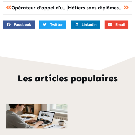
Opérateur d’appel d’urgence salaire : la rémunération selon l’expérience et les primes
Métiers sans diplômes les mieux payés : les 15 opportunités à forte rémunération
Facebook
Twitter
LinkedIn
Email
Les articles populaires