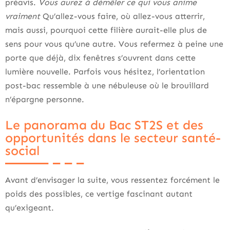
préavis.
Vous aurez à démêler ce qui vous anime
vraiment
Qu’allez-vous faire, où allez-vous atterrir,
mais aussi, pourquoi cette filière aurait-elle plus de
sens pour vous qu’une autre. Vous refermez à peine une
porte que déjà, dix fenêtres s’ouvrent dans cette
lumière nouvelle. Parfois vous hésitez, l’orientation
post-bac ressemble à une nébuleuse où le brouillard
n’épargne personne.
Le panorama du Bac ST2S et des
opportunités dans le secteur santé-
social
Avant d’envisager la suite, vous ressentez forcément le
poids des possibles, ce vertige fascinant autant
qu’exigeant.