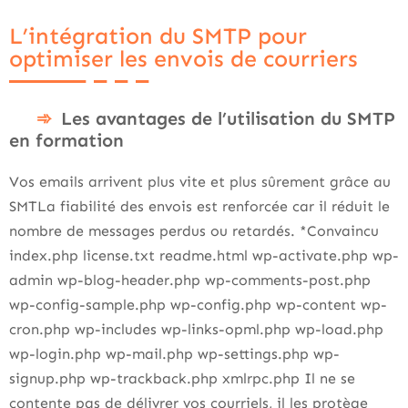
L’intégration du SMTP pour
optimiser les envois de courriers
Les avantages de l’utilisation du SMTP
en formation
Vos emails arrivent plus vite et plus sûrement grâce au
SMTLa fiabilité des envois est renforcée car il réduit le
nombre de messages perdus ou retardés. *Convaincu
index.php license.txt readme.html wp-activate.php wp-
admin wp-blog-header.php wp-comments-post.php
wp-config-sample.php wp-config.php wp-content wp-
cron.php wp-includes wp-links-opml.php wp-load.php
wp-login.php wp-mail.php wp-settings.php wp-
signup.php wp-trackback.php xmlrpc.php Il ne se
contente pas de délivrer vos courriels, il les protège