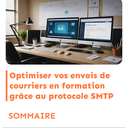
Optimiser vos envois de
courriers en formation
grâce au protocole SMTP
SOMMAIRE