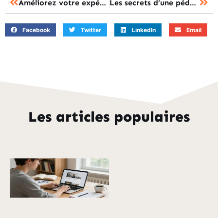
Améliorez votre expérience éducative avec EcoleDirecte : l’outil indispensable
Les secrets d’une pédagogie innovante pour (re)lancer votre carrière professionnelle
Facebook
Twitter
LinkedIn
Email
Les articles populaires