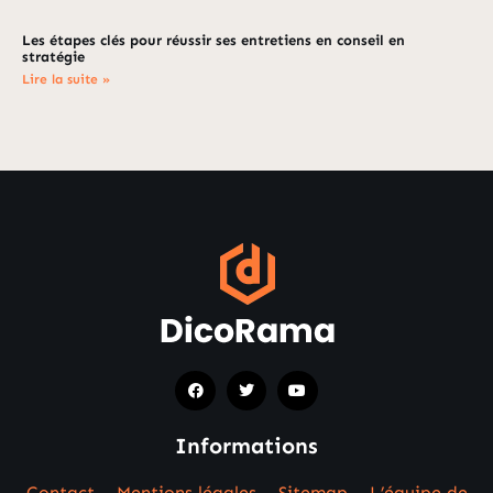
Les étapes clés pour réussir ses entretiens en conseil en
stratégie
Lire la suite »
Informations
Contact
–
Mentions légales
–
Sitemap
–
L’équipe de