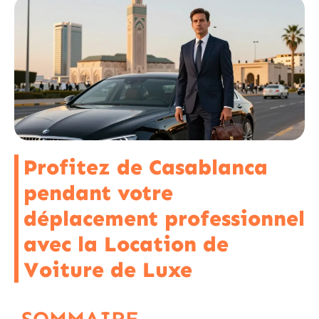
Profitez de Casablanca
pendant votre
déplacement professionnel
avec la Location de
Voiture de Luxe