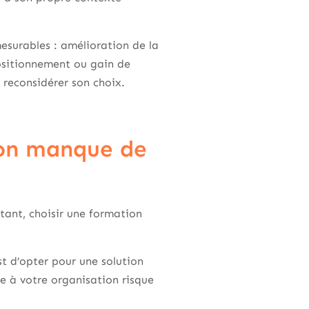
surables : amélioration de la
ositionnement ou gain de
e reconsidérer son choix.
 on manque de
tant, choisir une formation
st d’opter pour une solution
 à votre organisation risque