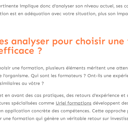
rtinente implique donc d’analyser son niveau actuel, ses c
tion est en adéquation avec votre situation, plus son impa
res analyser pour choisir une
efficace ?
hoisir une formation, plusieurs éléments méritent une atten
e l’organisme. Qui sont les formateurs ? Ont-ils une expéri
imilaires au vôtre ?
 en avant des cas pratiques, des retours d’expérience et 
ctures spécialisées comme
Uriel formations
développent des
en application concrète des compétences. Cette approche 
ir une formation qui génère un véritable retour sur investi