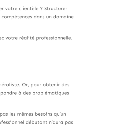
r votre clientèle ? Structurer
en compétences dans un domaine
ec votre réalité professionnelle.
éraliste. Or, pour obtenir des
 répondre à des problématiques
 pas les mêmes besoins qu’un
ofessionnel débutant n’aura pas