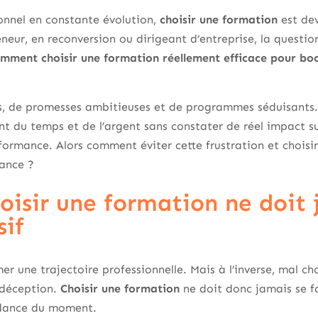
nnel en constante évolution,
choisir une formation
est dev
reneur, en reconversion ou dirigeant d’entreprise, la questio
mment choisir une formation réellement efficace pour boos
es, de promesses ambitieuses et de programmes séduisants
nt du temps et de l’argent sans constater de réel impact sur 
formance. Alors comment éviter cette frustration et choisi
sance ?
oisir une formation ne doit 
sif
er une trajectoire professionnelle. Mais à l’inverse, mal ch
 déception.
Choisir une formation
ne doit donc jamais se fai
ndance du moment.