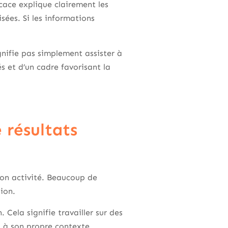
ace explique clairement les
ées. Si les informations
nifie pas simplement assister à
és et d’un cadre favorisant la
 résultats
son activité. Beaucoup de
ion.
 Cela signifie travailler sur des
s à son propre contexte