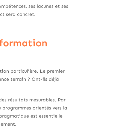
ompétences, ses lacunes et ses
ct sera concret.
 formation
tion particulière. Le premier
ence terrain ? Ont-ils déjà
des résultats mesurables. Par
 programmes orientés vers la
pragmatique est essentielle
ssement.