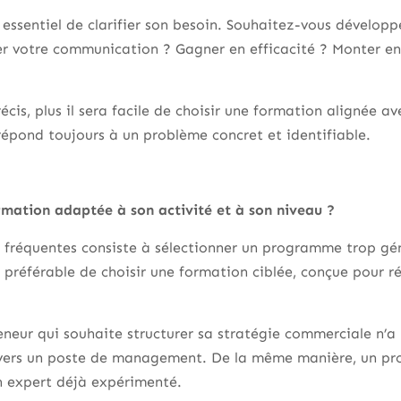
 essentiel de clarifier son besoin. Souhaitez-vous développe
rer votre communication ? Gagner en efficacité ? Monter 
récis, plus il sera facile de choisir une formation alignée av
épond toujours à un problème concret et identifiable.
mation adaptée à son activité et à son niveau ?
us fréquentes consiste à sélectionner un programme trop gén
est préférable de choisir une formation ciblée, conçue pour
neur qui souhaite structurer sa stratégie commerciale n’a
r vers un poste de management. De la même manière, un pr
n expert déjà expérimenté.