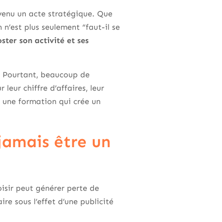
enu un acte stratégique. Que
n n’est plus seulement “faut-il se
ter son activité et ses
. Pourtant, beaucoup de
leur chiffre d’affaires, leur
r une formation qui crée un
jamais être un
oisir peut générer perte de
re sous l’effet d’une publicité