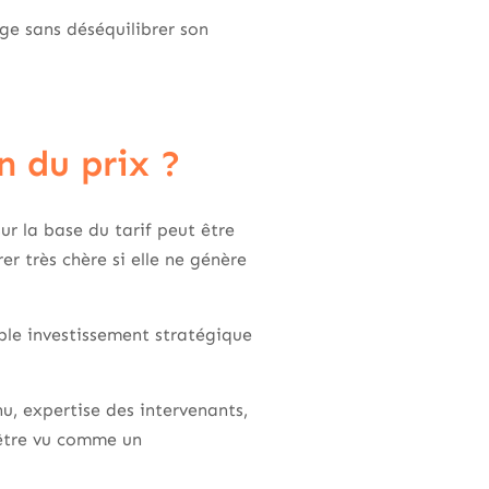
age sans déséquilibrer son
n du prix ?
ur la base du tarif peut être
r très chère si elle ne génère
ble investissement stratégique
u, expertise des intervenants,
 être vu comme un