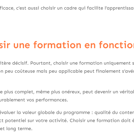
icace, c’est aussi choisir un cadre qui facilite l’apprentiss
isir une formation en fonctio
ritère décisif. Pourtant, choisir une formation uniquement s
n peu coûteuse mais peu applicable peut finalement s’avére
e plus complet, même plus onéreux, peut devenir un vérita
 durablement vos performances.
’évaluer la valeur globale du programme : qualité du conten
potentiel sur votre activité. Choisir une formation doit
et long terme.