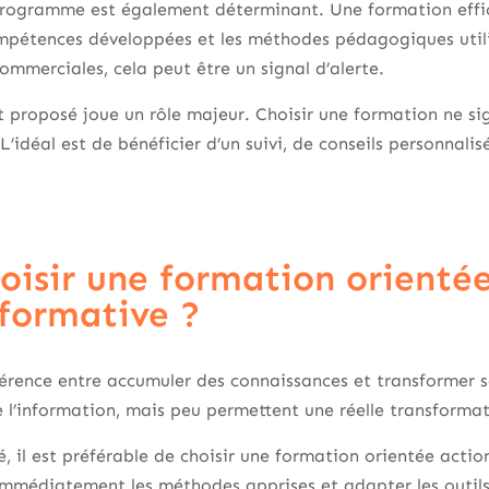
programme est également déterminant. Une formation effic
mpétences développées et les méthodes pédagogiques utilis
ommerciales, cela peut être un signal d’alerte.
proposé joue un rôle majeur. Choisir une formation ne sig
L’idéal est de bénéficier d’un suivi, de conseils personnalis
oisir une formation orientée
nformative ?
férence entre accumuler des connaissances et transformer 
 l’information, mais peu permettent une réelle transformat
, il est préférable de choisir une formation orientée action.
 immédiatement les méthodes apprises et adapter les outil