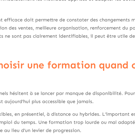
t efficace doit permettre de constater des changements me
ion des ventes, meilleure organisation, renforcement du p
s ne sont pas clairement identifiables, il peut être utile d
oisir une formation quand
ls hésitent à se lancer par manque de disponibilité. Pour
 aujourd’hui plus accessible que jamais.
xibles, en présentiel, à distance ou hybrides. L’important e
mploi du temps. Une formation trop lourde ou mal adaptée
 au lieu d’un levier de progression.