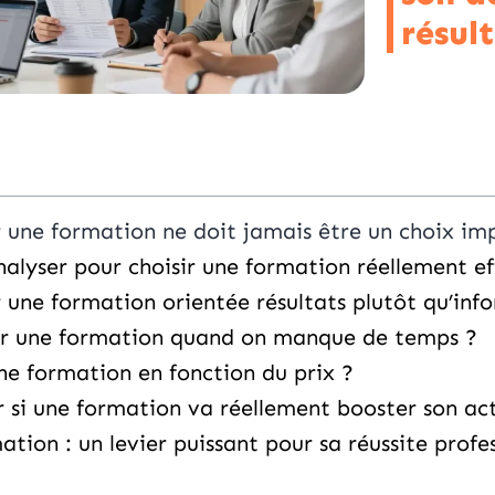
résul
 une formation ne doit jamais être un choix imp
nalyser pour choisir une formation réellement ef
r une formation orientée résultats plutôt qu’inf
r une formation quand on manque de temps ?
une formation en fonction du prix ?
si une formation va réellement booster son act
ation : un levier puissant pour sa réussite profe