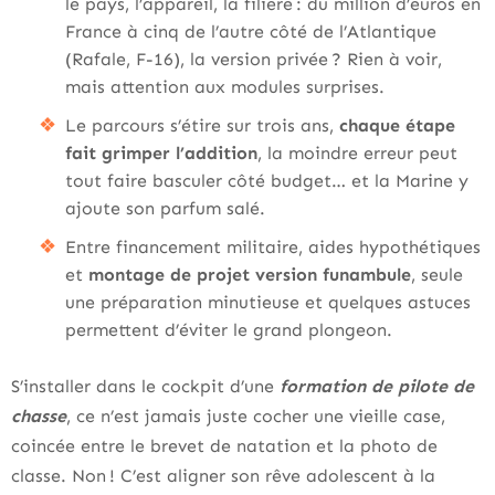
le pays, l’appareil, la filière : du million d’euros en
France à cinq de l’autre côté de l’Atlantique
(Rafale, F-16), la version privée ? Rien à voir,
mais attention aux modules surprises.
Le parcours s’étire sur trois ans,
chaque étape
fait grimper l’addition
, la moindre erreur peut
tout faire basculer côté budget… et la Marine y
ajoute son parfum salé.
Entre financement militaire, aides hypothétiques
et
montage de projet version funambule
, seule
une préparation minutieuse et quelques astuces
permettent d’éviter le grand plongeon.
S’installer dans le cockpit d’une
formation de pilote de
chasse
, ce n’est jamais juste cocher une vieille case,
coincée entre le brevet de natation et la photo de
classe. Non ! C’est aligner son rêve adolescent à la