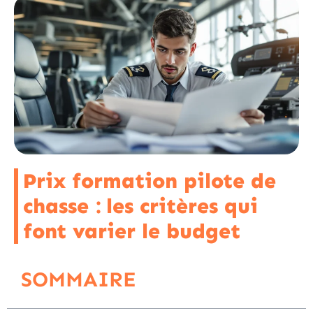
Prix formation pilote de
chasse : les critères qui
font varier le budget
SOMMAIRE