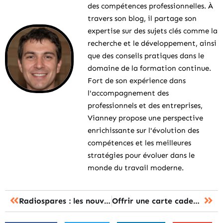
des compétences professionnelles. À
travers son blog, il partage son
expertise sur des sujets clés comme la
recherche et le développement, ainsi
que des conseils pratiques dans le
domaine de la formation continue.
Fort de son expérience dans
l'accompagnement des
professionnels et des entreprises,
Vianney propose une perspective
enrichissante sur l'évolution des
compétences et les meilleures
stratégies pour évoluer dans le
monde du travail moderne.
Radiospares : les nouveautés du catalogue pour se former aux technologies
Offrir une carte cadeau Montessori : un cadeau à la fois éducatif et porteur de sens