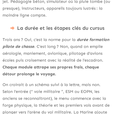
jet. Pédagogie béton, simulateur où la pluie tombe (ou
presque), instructeurs, appareils toujours lustrés : la
moindre ligne compte.
La durée et les étapes clés du cursus
Trois ans ? Oui, c’est la norme pour la
durée formation
pilote de chasse
. C’est long ? Non, quand on empile
aérologie, maniement, avionique, pilotage d’avions
écoles puis croisement avec la réalité de l’escadron.
Chaque module attrape ses propres frais, chaque
détour prolonge le voyage.
On croirait à un schéma suivi à la lettre, mais non.
Selon l’entrée (“ voie militaire ”, ESM ou EOPN, les
anciens se reconnaîtront), le menu commence avec la
forge physique, la théorie et les premiers vols avant de
plonger vers l’arène du vol militaire. La Marine ajoute