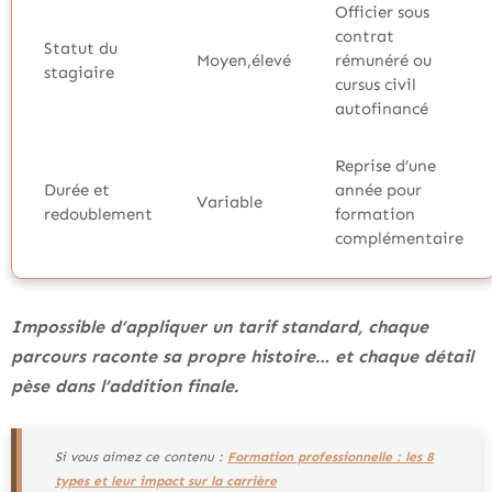
Officier sous
contrat
Statut du
Moyen,élevé
rémunéré ou
stagiaire
cursus civil
autofinancé
Reprise d’une
Durée et
année pour
Variable
redoublement
formation
complémentaire
Impossible d’appliquer un tarif standard, chaque
parcours raconte sa propre histoire… et chaque détail
pèse dans l’addition finale.
Si vous aimez ce contenu :
Formation professionnelle : les 8
types et leur impact sur la carrière