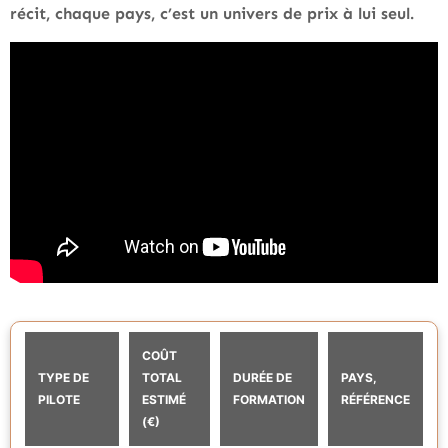
récit, chaque pays, c’est un univers de prix à lui seul.
COÛT
TYPE DE
TOTAL
DURÉE DE
PAYS,
PILOTE
ESTIMÉ
FORMATION
RÉFÉRENCE
(€)