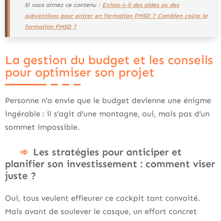
Si vous aimez ce contenu :
Existe-t-il des aides ou des
subventions pour entrer en formation FMSD ? Combien coûte la
formation FMSD ?
La gestion du budget et les conseils
pour optimiser son projet
Personne n’a envie que le budget devienne une énigme
ingérable : il s’agit d’une montagne, oui, mais pas d’un
sommet impossible.
Les stratégies pour anticiper et
planifier son investissement : comment viser
juste ?
Oui, tous veulent effleurer ce cockpit tant convoité.
Mais avant de soulever le casque, un effort concret