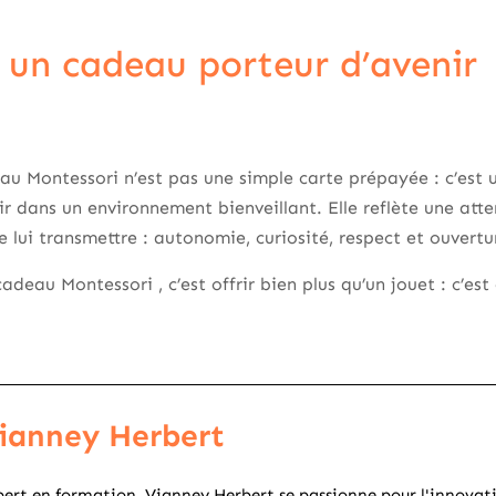
: un cadeau porteur d’avenir
u Montessori n’est pas une simple carte prépayée : c’est u
r dans un environnement bienveillant. Elle reflète une atten
te lui transmettre : autonomie, curiosité, respect et ouver
adeau Montessori , c’est offrir bien plus qu’un jouet : c’est 
ianney Herbert
ert en formation, Vianney Herbert se passionne pour l'innovat