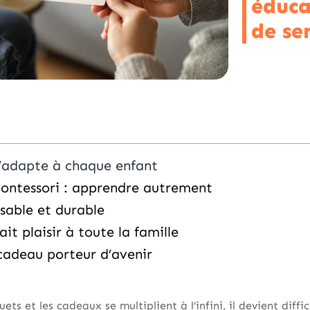
éduca
de se
’adapte à chaque enfant
ontessori : apprendre autrement
sable et durable
ait plaisir à toute la famille
 cadeau porteur d’avenir
ts et les cadeaux se multiplient à l’infini, il devient diffic