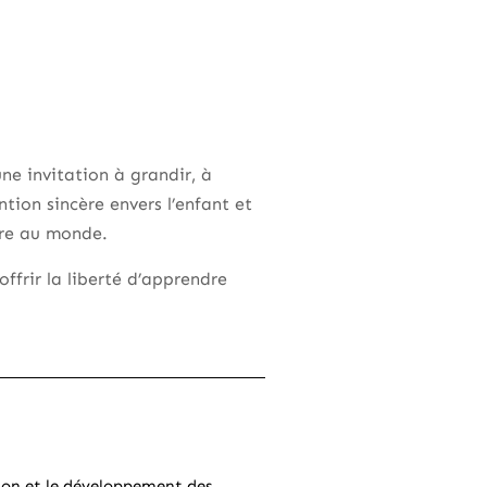
ne invitation à grandir, à
tion sincère envers l’enfant et
ture au monde.
offrir la liberté d’apprendre
ion et le développement des