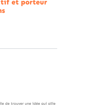
tif et porteur
ns
ile de trouver une idée qui allie