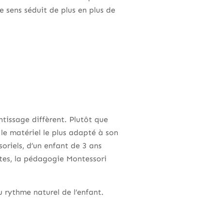
e sens séduit de plus en plus de
ntissage diffèrent. Plutôt que
 le matériel le plus adapté à son
oriels, d’un enfant de 3 ans
ètes, la pédagogie Montessori
u rythme naturel de l’enfant.