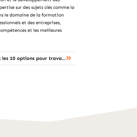
pertise sur des sujets clés comme la
ans le domaine de la formation
sionnels et des entreprises,
compétences et les meilleures
Métier formation courte : les 10 options pour travailler rapidement