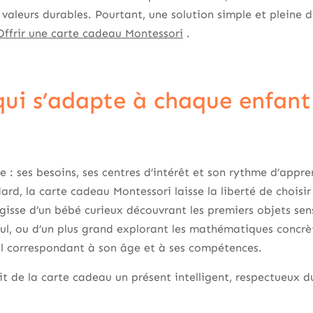
 valeurs durables. Pourtant, une solution simple et pleine d
Offrir une carte cadeau Montessori
.
ui s’adapte à chaque enfant
 : ses besoins, ses centres d’intérêt et son rythme d’appre
ard, la carte cadeau Montessori laisse la liberté de choisir
gisse d’un bébé curieux découvrant les premiers objets sens
eul, ou d’un plus grand explorant les mathématiques concr
il correspondant à son âge et à ses compétences.
ait de la carte cadeau un présent intelligent, respectueux d