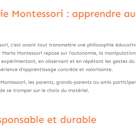
e Montessori : apprendre a
ri, c’est avant tout transmettre une philosophie éducative. 
Maria Montessori repose sur l’autonomie, la manipulation e
expérimentant, en observant et en répétant les gestes du 
xpérience d’apprentissage concrète et valorisante.
 Montessori, les parents, grands-parents ou amis particip
de se tromper sur le choix du matériel.
sponsable et durable