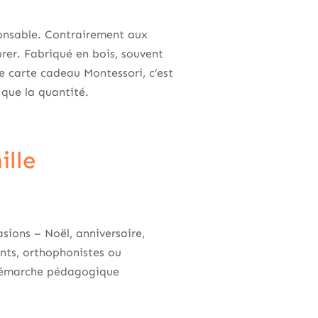
ponsable. Contrairement aux
rer. Fabriqué en bois, souvent
ne carte cadeau Montessori, c’est
que la quantité.
ille
sions – Noël, anniversaire,
ants, orthophonistes ou
e démarche pédagogique