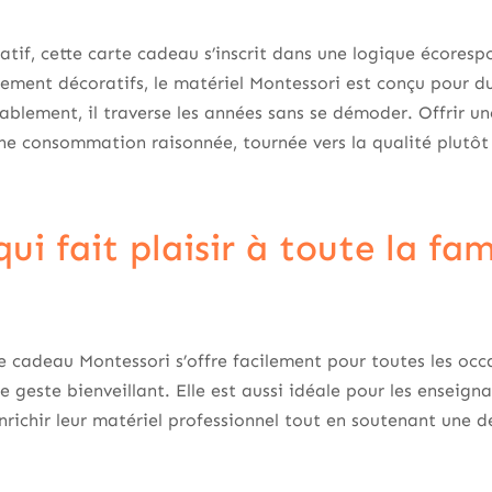
atif, cette carte cadeau s’inscrit dans une logique écores
ment décoratifs, le matériel Montessori est conçu pour du
rablement, il traverse les années sans se démoder. Offrir u
ne consommation raisonnée, tournée vers la qualité plutôt 
ui fait plaisir à toute la fam
e cadeau Montessori s’offre facilement pour toutes les occa
e geste bienveillant. Elle est aussi idéale pour les enseign
nrichir leur matériel professionnel tout en soutenant un