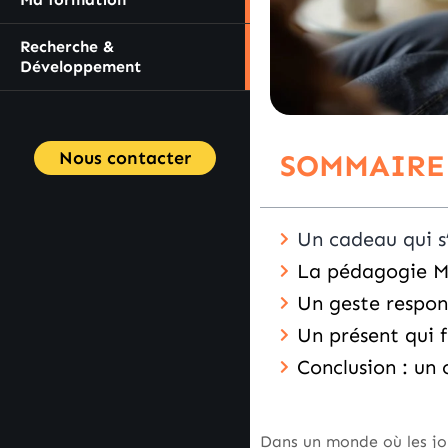
Recherche &
Développement
Nous contacter
SOMMAIRE
Un cadeau qui s
La pédagogie M
Un geste respon
Un présent qui f
Conclusion : un
Dans un monde où les joue