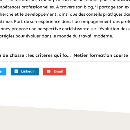
pétences professionnelles. À travers son blog, il partage son ex
herche et le développement, ainsi que des conseils pratiques d
tinue. Fort de son expérience dans l'accompagnement des profes
nney propose une perspective enrichissante sur l'évolution des 
atégies pour évoluer dans le monde du travail moderne.
Prix formation pilote de chasse : les critères qui font varier le budget
er
LinkedIn
Email