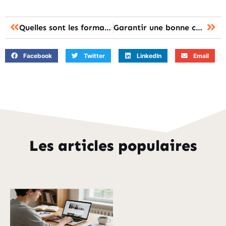
Quelles sont les formations proposées par l’ONISEP ?
Garantir une bonne carrière, ça commence par une bonne école
Facebook
Twitter
LinkedIn
Email
Les articles populaires