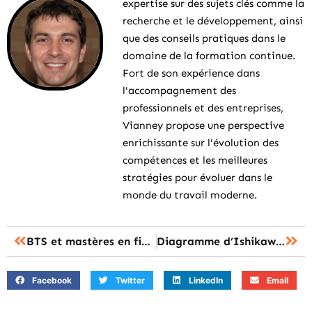
expertise sur des sujets clés comme la
recherche et le développement, ainsi
que des conseils pratiques dans le
domaine de la formation continue.
Fort de son expérience dans
l'accompagnement des
professionnels et des entreprises,
Vianney propose une perspective
enrichissante sur l'évolution des
compétences et les meilleures
stratégies pour évoluer dans le
monde du travail moderne.
BTS et mastères en finance : pourquoi choisir l’ESG Finance ?
Diagramme d’Ishikawa : qu’est-ce que c’est et comment l’utiliser ?
Facebook
Twitter
LinkedIn
Email