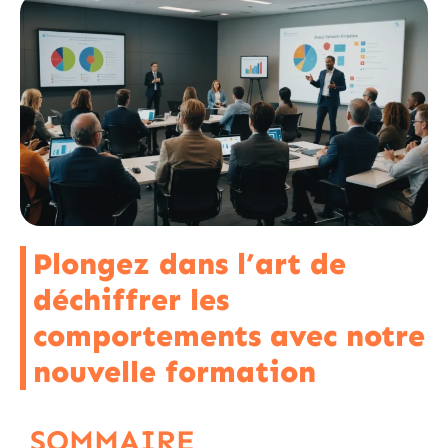
Plongez dans l’art de
déchiffrer les
comportements avec notre
nouvelle formation
SOMMAIRE