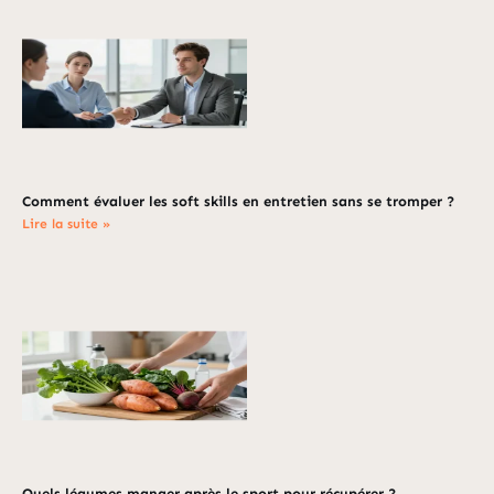
Comment évaluer les soft skills en entretien sans se tromper ?
Lire la suite »
Quels légumes manger après le sport pour récupérer ?