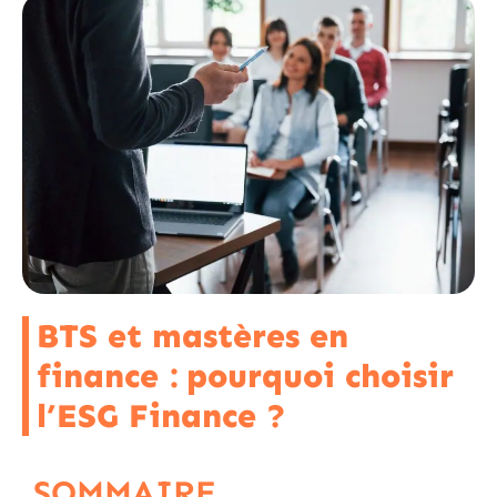
BTS et mastères en
finance : pourquoi choisir
l’ESG Finance ?
SOMMAIRE