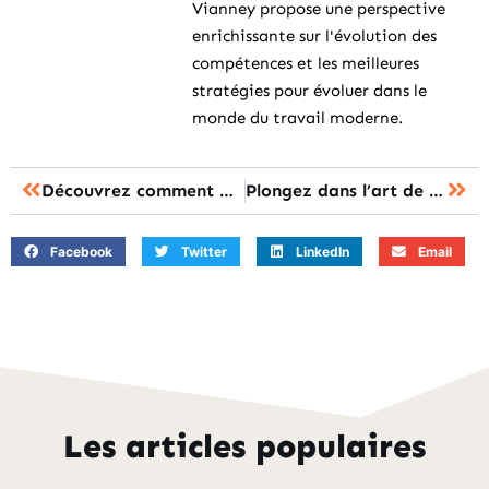
Vianney propose une perspective
enrichissante sur l'évolution des
compétences et les meilleures
stratégies pour évoluer dans le
monde du travail moderne.
Découvrez comment maîtriser revit en un temps record grâce à notre formation innovante
Plongez dans l’art de déchiffrer les comportements avec notre nouvelle formation
Facebook
Twitter
LinkedIn
Email
Les articles populaires