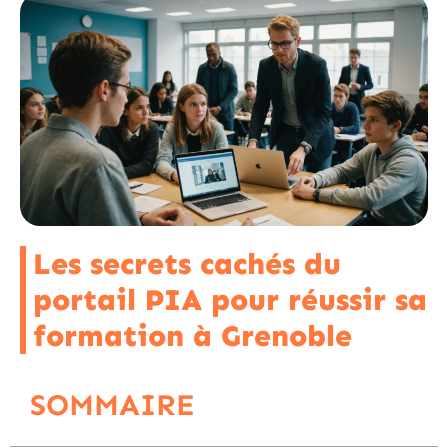
Les secrets cachés du
portail PIA pour réussir sa
formation à Grenoble
SOMMAIRE