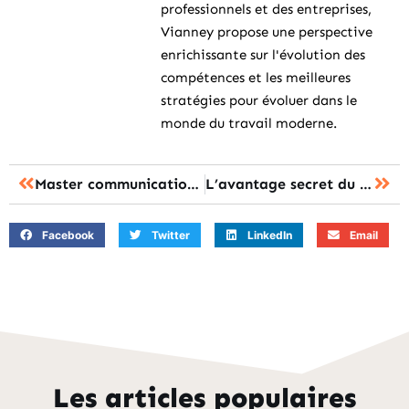
professionnels et des entreprises,
Vianney propose une perspective
enrichissante sur l'évolution des
compétences et les meilleures
stratégies pour évoluer dans le
monde du travail moderne.
Master communication numérique : comment choisir le bon programme universitaire ?
L’avantage secret du cef learning pour booster votre parcours éducatif
Facebook
Twitter
LinkedIn
Email
Les articles populaires