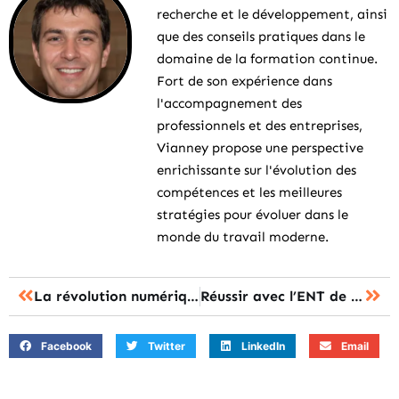
recherche et le développement, ainsi
que des conseils pratiques dans le
domaine de la formation continue.
Fort de son expérience dans
l'accompagnement des
professionnels et des entreprises,
Vianney propose une perspective
enrichissante sur l'évolution des
compétences et les meilleures
stratégies pour évoluer dans le
monde du travail moderne.
La révolution numérique en lycée : monlycee.net et ses atouts méconnus
Réussir avec l’ENT de Poitiers : un atout pour votre formation !
Facebook
Twitter
LinkedIn
Email