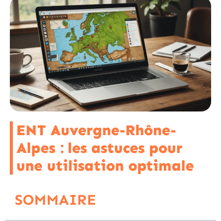
ENT Auvergne-Rhône-
Alpes : les astuces pour
une utilisation optimale
SOMMAIRE