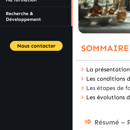
Recherche &
Développement
Nous contacter
SOMMAIRE
La présentation 
Les conditions d
Les étapes de f
Les évolutions d
Résumé – P