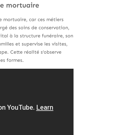
re mortuaire
e mortuaire, car ces métiers
rgé des soins de conservation,
ital à la structure funéraire, son
illes et supervise les visites,
pe. Cette réalité s’observe
es formes.