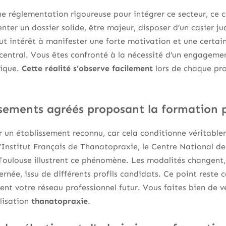
e réglementation rigoureuse pour intégrer ce secteur, ce 
nter un dossier solide, être majeur, disposer d’un casier ju
ut intérêt à manifester une forte motivation et une certain
entral. Vous êtes confronté à la nécessité d’un engagemen
rique.
Cette réalité s’observe facilement
lors de chaque pr
ssements agréés proposant la formation p
ir un établissement reconnu, car cela conditionne véritabl
Institut Français de Thanatopraxie, le Centre National d
oulouse illustrent ce phénomène. Les modalités changent, 
ernée, issu de différents profils candidats. Ce point reste c
ent votre réseau professionnel futur. Vous faites bien de vé
lisation
thanatopraxie
.