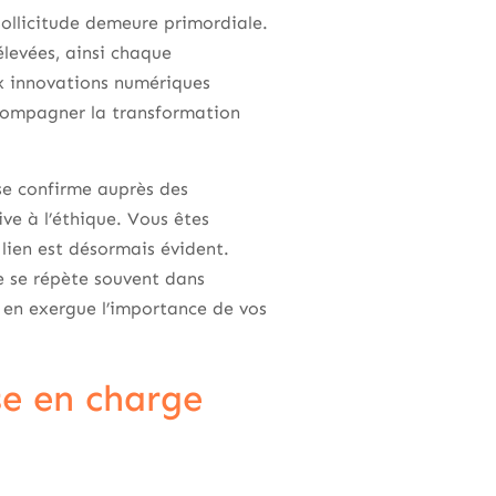
ollicitude demeure primordiale.
élevées, ainsi chaque
ux innovations numériques
ccompagner la transformation
se confirme auprès des
ve à l’éthique. Vous êtes
 lien est désormais évident.
e se répète souvent dans
t en exergue l’importance de vos
se en charge