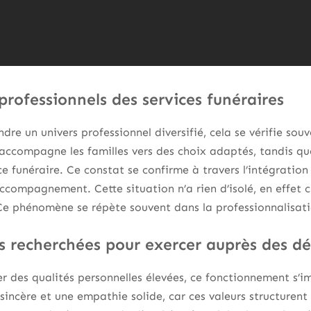
professionnels des services funéraires
dre un univers professionnel diversifié, cela se vérifie sou
r accompagne les familles vers des choix adaptés, tandis q
ice funéraire. Ce constat se confirme à travers l’intégrati
ccompagnement. Cette situation n’a rien d’isolé, en effet 
Ce phénomène se répète souvent dans la professionnalisati
és recherchées pour exercer auprès des d
er des qualités personnelles élevées, ce fonctionnement s’i
sincère et une empathie solide, car ces valeurs structurent 