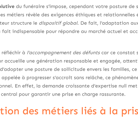
olutive
du funéraire s’impose, cependant votre posture de s
des métiers révèle des exigences éthiques et relationnelles 
teur structure le
dispositif global
. De fait, l’adaptation a
 à fait indispensable pour répondre au marché actuel et a
 réfléchir à
l’accompagnement des défunts
car ce constat 
ur accueille une génération responsable et engagée, attenti
d’adopter une posture de sollicitude envers les familles, ce
 appelée à progresser s’accroît sans relâche, ce phénomèn
onnel. En effet, la demande croissante d’expertise null me
e central pour garantir une prise en charge rassurante.
ion des métiers liés à la pri