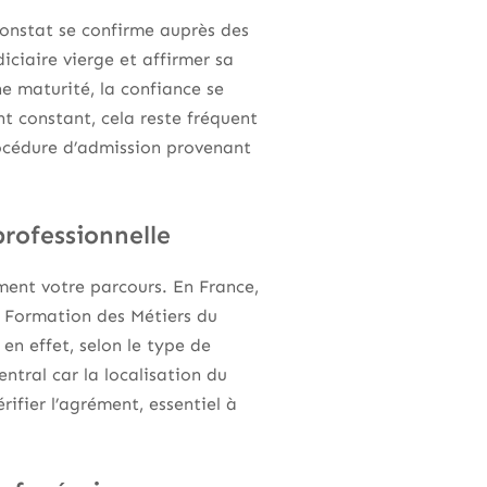
constat se confirme auprès des
diciaire vierge et affirmer sa
e maturité, la confiance se
t constant, cela reste fréquent
océdure d’admission provenant
rofessionnelle
ement votre parcours. En France,
e Formation des Métiers du
en effet, selon le type de
entral car la localisation du
rifier l’agrément, essentiel à