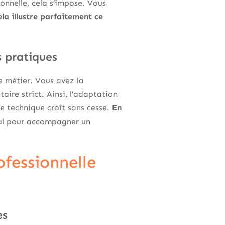
onnelle, cela s’impose. Vous
ela illustre parfaitement ce
s pratiques
e métier. Vous avez la
ire strict. Ainsi, l’adaptation
e technique croît sans cesse.
En
ral pour accompagner un
ofessionnelle
es