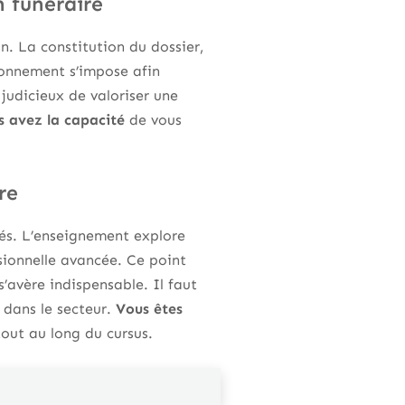
n funéraire
n. La constitution du dossier,
tionnement s’impose afin
 judicieux de valoriser une
s avez la capacité
de vous
re
lés. L’enseignement explore
ssionnelle avancée. Ce point
s’avère indispensable. Il faut
 dans le secteur.
Vous êtes
out au long du cursus.