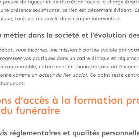
e preuve de rigueur et de discrétion face à la charge émoti
r une présence sécurisante, ce lien est désormais évident.
C
que, toujours renouvelé dans chaque intervention.
 métier dans la société et l’évolution de
 débat, vous incarnez une mission à portée sociale par votr
progresser vos pratiques dans un cadre éthique et réglementa
 incontournable, notamment en thanatopraxie où l’exigenc
itionne comme un
acteur du lien social
. Ce point reste cent
changeant.
ns d’accès à la formation pr
 du funéraire
is réglementaires et qualités personnell