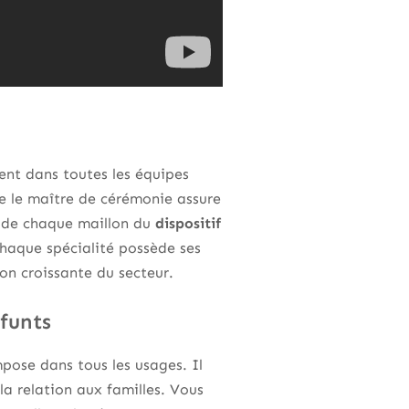
vent dans toutes les équipes
ue le maître de cérémonie assure
on de chaque maillon du
dispositif
chaque spécialité possède ses
on croissante du secteur.
éfunts
mpose dans tous les usages. Il
la relation aux familles. Vous