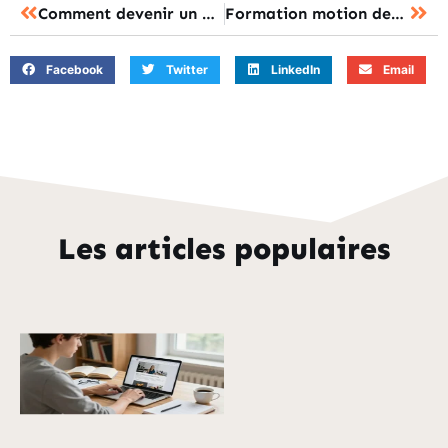
Comment devenir un hypnotiseur : les étapes à suivre pour se lancer
Formation motion design CPF : les 7 compétences à acquérir pour réussir
Facebook
Twitter
LinkedIn
Email
Les articles populaires