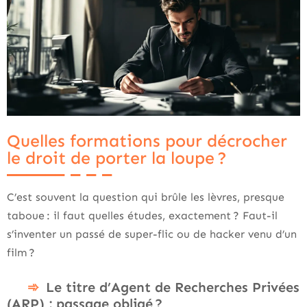
Quelles formations pour décrocher
le droit de porter la loupe ?
C’est souvent la question qui brûle les lèvres, presque
taboue : il faut quelles études, exactement ? Faut-il
s’inventer un passé de super-flic ou de hacker venu d’un
film ?
Le titre d’Agent de Recherches Privées
(ARP) : passage obligé ?