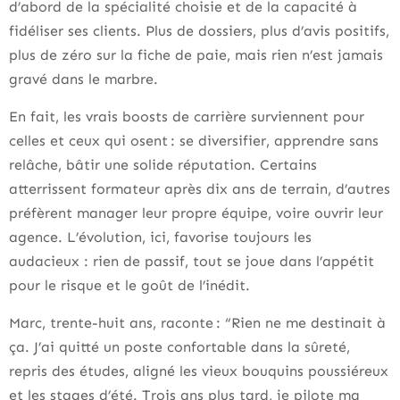
d’abord de la spécialité choisie et de la capacité à
fidéliser ses clients. Plus de dossiers, plus d’avis positifs,
plus de zéro sur la fiche de paie, mais rien n’est jamais
gravé dans le marbre.
En fait, les vrais boosts de carrière surviennent pour
celles et ceux qui osent : se diversifier, apprendre sans
relâche, bâtir une solide réputation. Certains
atterrissent formateur après dix ans de terrain, d’autres
préfèrent manager leur propre équipe, voire ouvrir leur
agence. L’évolution, ici, favorise toujours les
audacieux : rien de passif, tout se joue dans l’appétit
pour le risque et le goût de l’inédit.
Marc, trente-huit ans, raconte : “Rien ne me destinait à
ça. J’ai quitté un poste confortable dans la sûreté,
repris des études, aligné les vieux bouquins poussiéreux
et les stages d’été. Trois ans plus tard, je pilote ma