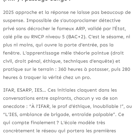
2025 approche et la réponse ne laisse pas beaucoup de
suspense. Impossible de s’autoproclamer détective
privé sans décrocher le fameux ARP, validé par l’État,
calé pile au RNCP niveau 5 (BAC+2). C’est le sésame, ni
plus ni moins, qui ouvre la porte d’entrée, pas la
fenêtre. L’apprentissage mêle théorie pointue (droit
civil, droit pénal, éthique, techniques d’enquête) et
pratique sur le terrain : 360 heures à potasser, puis 280
heures à traquer la vérité chez un pro.
IFAR, ESARP, IES… Ces initiales claquent dans les
conversations entre aspirants, chacun y va de son
anecdote : “À l’IFAR, le prof d’éthique, inoubliable !”, ou
“L’IES, ambiance de brigade, entraide palpable”. Ce
qui compte finalement ? L’école modèle très
concrètement le réseau qui portera les premières