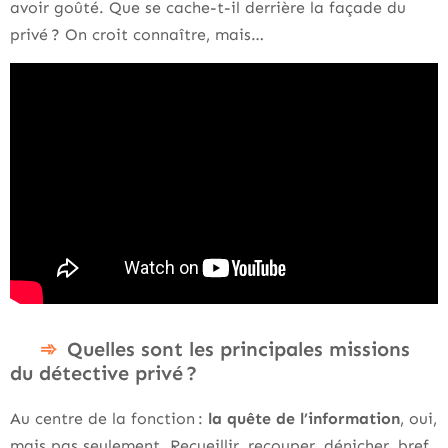
avoir goûté. Que se cache-t-il derrière la façade du
privé ? On croit connaître, mais…
Quelles sont les principales missions
du détective privé ?
Au centre de la fonction :
la quête de l’information
, oui,
mais pas seulement. Recueillir, recouper, dénicher, bref,