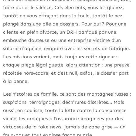
faire parler le silence. Ces éléments, vous les glanez,
tantôt en vous effaçant dans la foule, tantôt le nez
plongé dans une pile de dossiers. Pour qui ? Pour une
cliente en plein divorce, un DRH paniqué par une
embauche douteuse ou une entreprise victime d’un
salarié magicien, évaporé avec les secrets de fabrique.
Les missions varient, mais toujours cette rigueur :
chaque piège légal guette, alors attention : une preuve
récoltée hors-cadre, et c’est null, adios, le dossier part
à la benne.
Les histoires de famille, ce sont des montagnes russes :
suspicions, témoignages, déchirures discrètes… Mais
aussi, en coulisse, toute la lutte contre la concurrence
viciée, les arnaques à l’assurance imaginées par des
virtuoses de la fake news. Jamais de zone grise — un
faux-pas et tout explose façon puzzle.