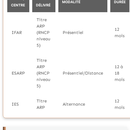
MODALITÉ
DURÉE
CENTRE
DÉLIVRÉ
Titre
ARP
12
IFAR
(RNCP
Présentiel
mois
niveau
5)
Titre
ARP
12 à
ESARP
(RNCP
Présentiel/Distance
18
niveau
mois
5)
Titre
12
IES
Alternance
ARP
mois