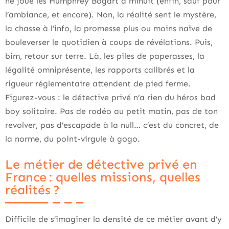
ne joue les Humphrey Bogart à minuit (enfin, sauf pour
l’ambiance, et encore). Non, la réalité sent le mystère,
la chasse à l’info, la promesse plus ou moins naïve de
bouleverser le quotidien à coups de révélations. Puis,
bim, retour sur terre. Là, les piles de paperasses, la
légalité omniprésente, les rapports calibrés et la
rigueur réglementaire attendent de pied ferme.
Figurez-vous : le détective privé n’a rien du héros bad
boy solitaire. Pas de rodéo au petit matin, pas de ton
revolver, pas d’escapade à la null… c’est du concret, de
la norme, du point-virgule à gogo.
Le métier de détective privé en
France : quelles missions, quelles
réalités ?
Difficile de s’imaginer la densité de ce métier avant d’y