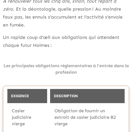
À renouveler tous les cinq ans, sinon, tout repart à
zéro.
Et la déontologie, quelle pression ! Au moindre
faux pas, les ennuis s’accumulent et l’activité s’envole
en fumée.
Un rapide coup d’œil aux obligations qui attendent
chaque futur Holmes :
Les principales obligations réglementaires à l’entrée dans la
profession
EXIGENCE
DESCRIPTION
Casier
Obligation de fournir un
judiciaire
extrait de casier judiciaire B2
vierge
vierge