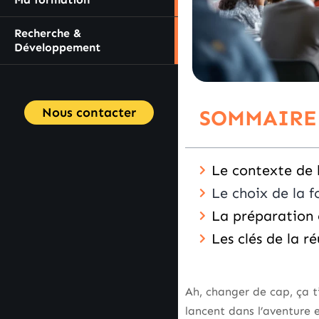
Recherche &
Développement
Nous contacter
SOMMAIRE
Le contexte de 
Le choix de la 
La préparation 
Les clés de la r
Ah, changer de cap, ça t
lancent dans l’aventure 