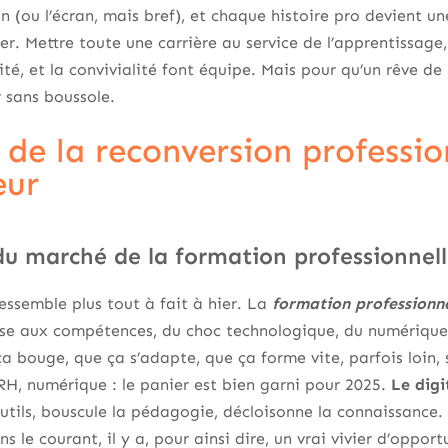
on (ou l’écran, mais bref), et chaque histoire pro devient un
er. Mettre toute une carrière au service de l’apprentissage
sité, et la convivialité font équipe. Mais pour qu’un rêve d
 sans boussole.
 de la reconversion professio
eur
 du marché de la formation professionnel
ressemble plus tout à fait à hier. La
formation professionne
rse aux compétences, du choc technologique, du numérique q
ça bouge, que ça s’adapte, que ça forme vite, parfois loin, 
 RH, numérique : le panier est bien garni pour 2025.
Le digi
utils, bouscule la pédagogie, décloisonne la connaissance. 
 le courant, il y a, pour ainsi dire, un vrai vivier d’opport