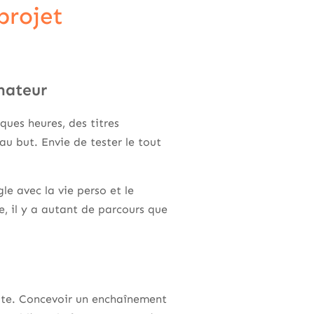
projet
mateur
ques heures, des titres
au but. Envie de tester le tout
le avec la vie perso et le
e, il y a autant de parcours que
oute. Concevoir un enchaînement