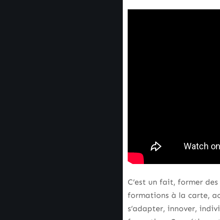
C’est un fait, former des
formations à la carte, a
s’adapter, innover, indi