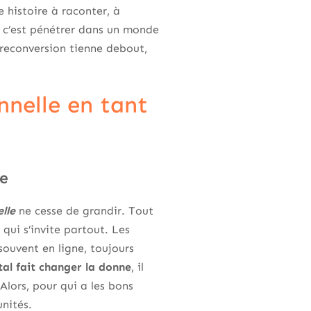
e histoire à raconter, à
, c’est pénétrer dans un monde
e reconversion tienne debout,
nnelle en tant
le
lle
ne cesse de grandir. Tout
ui s’invite partout. Les
souvent en ligne, toujours
tal fait changer la donne
, il
Alors, pour qui a les bons
unités.