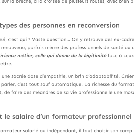
sur la brèche, à la croisée de plusieurs routes, avec bien 
 types des personnes en reconversion
ui, c’est qui ? Vaste question… On y retrouve des ex-cadres
 renouveau, parfois même des professionnels de santé ou du
rience métier, celle qui donne de la légitimité
face à ceux
ettre.
 une sacrée dose d’empathie, un brin d’adaptabilité. Créer
parler, c’est tout sauf automatique. La richesse du format
t, de faire des méandres de sa vie professionnelle une mos
t le salaire d’un formateur professionnel
: formateur salarié ou indépendant, il faut choisir son camp 