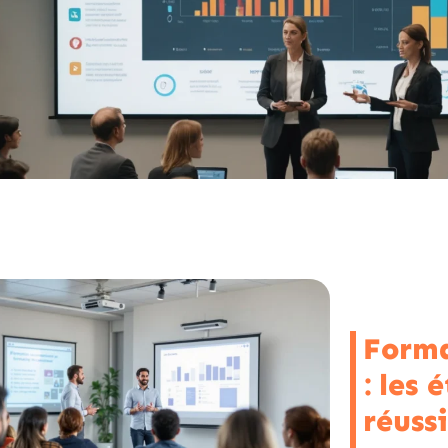
Forma
: les 
réussi