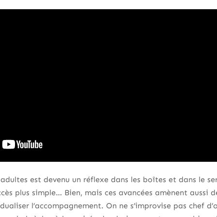
 adultes est devenu un réflexe dans les boîtes et dans le ser
ccès plus simple… Bien, mais ces avancées amènent aussi d
vidualiser l’accompagnement. On ne s’improvise pas chef d’o