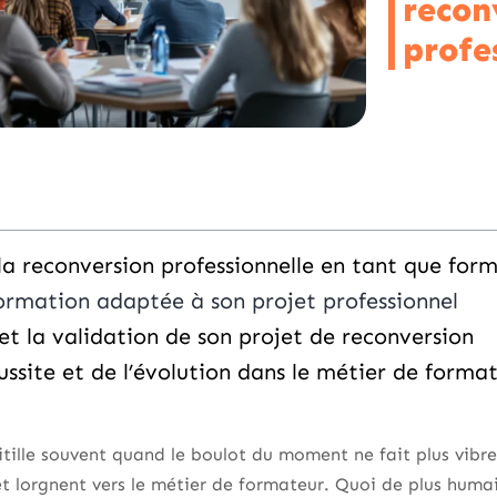
recon
profe
la reconversion professionnelle en tant que for
formation adaptée à son projet professionnel
et la validation de son projet de reconversion
éussite et de l’évolution dans le métier de forma
itille souvent quand le boulot du moment ne fait plus vibre
et lorgnent vers le métier de formateur. Quoi de plus humain