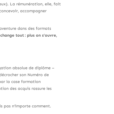
eux). La rémunération, elle, fait
, concevoir, accompagner
’aventure dans des formats
 change tout : plus on s’ouvre,
igation absolue de diplôme –
r, décrocher son Numéro de
par la case formation
tion des acquis rassure les
ais pas n’importe comment.