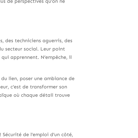
plus de perspectives qu’on ne
, des techniciens aguerris, des
 secteur social. Leur point
 qui apprennent. N’empêche, il
 du lien, poser une ambiance de
eur, c’est de transformer son
aïque où chaque détail trouve
! Sécurité de l’emploi d’un côté,