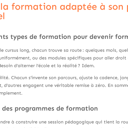
 la formation adaptée à son 
el
ents types de formation pour devenir for
le cursus long, chacun trouve sa route : quelques mois, quel
uniformément, ou des modules spécifiques pour aller droit 
Besoin d’alterner l’école et la réalité ? Idem.
ilité. Chacun s’invente son parcours, ajuste la cadence, jong
nt, d’autres engagent une véritable remise à zéro. En somm
simplement.
 des programmes de formation
endre à construire une session pédagogique qui tient la r