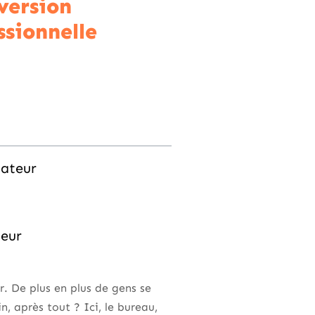
version
ssionnelle
mateur
teur
r. De plus en plus de gens se
, après tout ? Ici, le bureau,