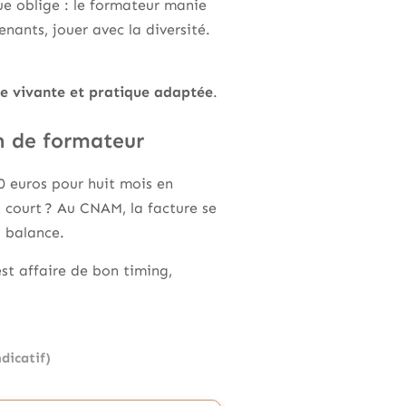
que oblige : le formateur manie
nants, jouer avec la diversité.
rie vivante et pratique adaptée
.
on de formateur
0 euros pour huit mois en
t court ? Au CNAM, la facture se
a balance.
st affaire de bon timing,
dicatif)