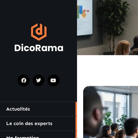
Actualités
Le coin des experts
Ma formation