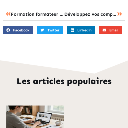
Formation formateur : les étapes pour réussir sa reconversion professionnelle
Développez vos compétences digitales avec Google Analytics GA4
Facebook
Twitter
LinkedIn
Email
Les articles populaires