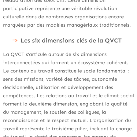
l’élaboration des solutions. Cette dimension
participative représente une véritable révolution
culturelle dans de nombreuses organisations encore
marquées par des modèles managériaux traditionnels.
Les six dimensions clés de la QVCT
La QVCT s’articule autour de six dimensions
interconnectées qui forment un écosystème cohérent.
Le contenu du travail constitue le socle fondamental :
sens des missions, variété des tâches, autonomie
décisionnelle, utilisation et développement des
compétences. Les relations au travail et le climat social
forment la deuxième dimension, englobant la qualité
du management, le soutien des collègues, la
reconnaissance et le respect mutuel. L’organisation du
travail représente le troisième pilier, incluant la charge
de travail, la clarté des processus, les marges de