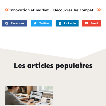
Innovation et marketing : comment intégrer l’IA dans votre stratégie de communication ?
Découvrez les compétences insoupçonnées que l’ifsi vous aide à développer
Facebook
Twitter
LinkedIn
Email
Les articles populaires