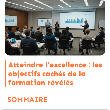
Atteindre l’excellence : les
objectifs cachés de la
formation révélés
SOMMAIRE