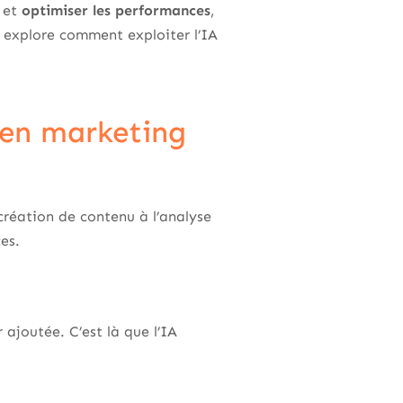
s et
optimiser les performances
,
e explore comment exploiter l’IA
 en marketing
réation de contenu à l’analyse
es.
joutée. C’est là que l’IA