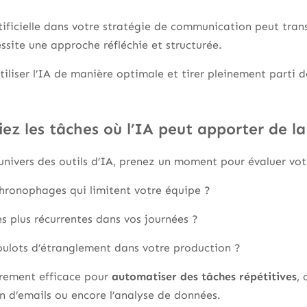
artificielle dans votre stratégie de communication peut tra
essite une approche réfléchie et structurée.
utiliser l’IA de manière optimale et tirer pleinement parti 
iez les tâches où l’IA peut apporter de la
univers des outils d’IA, prenez un moment pour évaluer votr
chronophages qui limitent votre équipe ?
es plus récurrentes dans vos journées ?
ulots d’étranglement dans votre production ?
èrement efficace pour
automatiser des tâches répétitives
,
on d’emails ou encore l’analyse de données.