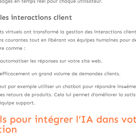
sages en temps réel pour chaque utilisateur.
les interactions client
ts virtuels ont transformé la gestion des interactions clien
s courantes tout en libérant vos équipes humaines pour d
ire comme :
 automatiser les réponses sur votre site web.
 efficacement un grand volume de demandes clients.
t par exemple utiliser un chatbot pour répondre instantanéme
les retours de produits. Cela lui permet d’améliorer la satis
’équipe support.
ls pour intégrer l’IA dans vo
ion