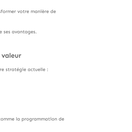
nsformer votre manière de
de ses avantages.
 valeur
e stratégie actuelle :
 comme la programmation de