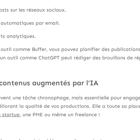
ts sur les réseaux sociaux.
 automatiques par email.
ts analytiques.
outil comme Buffer, vous pouvez planifier des publications
u’un outil comme ChatGPT peut rédiger des brouillons de r
 contenus augmentés par l’IA
vent une tâche chronophage, mais essentielle pour engager
liorant la qualité de vos productions. Elle a toute sa pla
 startup
, une PME ou même un freelance !