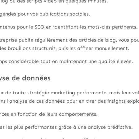
blog ou des scripts vidéo en quelques minutes.
gendes pour vos publications sociales.
ntenus pour le SEO en identifiant les mots-clés pertinents.
treprise publie régulièrement des articles de blog, vous po
es brouillons structurés, puis les affiner manuellement.
mps considérable tout en maintenant une qualité élevée.
lyse de données
r de toute stratégie marketing performante, mais leur v
ns l’analyse de ces données pour en tirer des insights explo
ces en fonction de leurs comportements.
es les plus performantes grâce à une analyse prédictive.