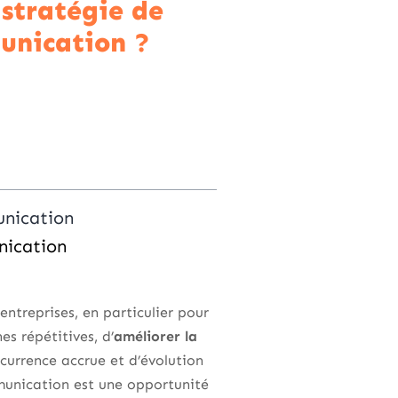
 stratégie de
nication ?
unication
nication
 entreprises, en particulier pour
s répétitives, d’
améliorer la
currence accrue et d’évolution
munication est une opportunité