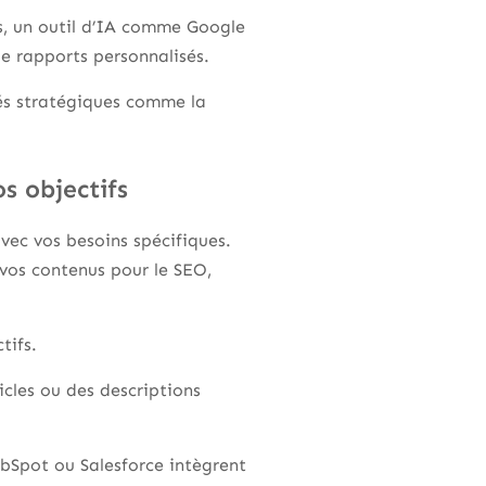
s, un outil d’IA comme Google
 de rapports personnalisés.
tés stratégiques comme la
s objectifs
avec vos besoins spécifiques.
 vos contenus pour le SEO,
tifs.
icles ou des descriptions
ubSpot ou Salesforce intègrent