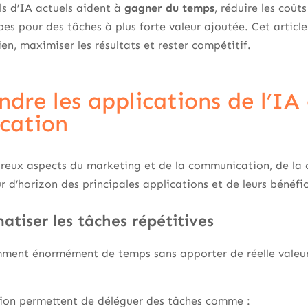
ls d’IA actuels aident à
gagner du temps
, réduire les coût
ipes pour des tâches à plus forte valeur ajoutée. Cet articl
ien, maximiser les résultats et rester compétitif.
dre les applications de l’IA
cation
breux aspects du marketing et de la communication, de la c
r d’horizon des principales applications et de leurs bénéfic
tiser les tâches répétitives
ment énormément de temps sans apporter de réelle valeur a
tion permettent de déléguer des tâches comme :