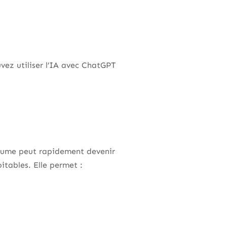
uvez utiliser l’IA avec ChatGPT
olume peut rapidement devenir
itables. Elle permet :