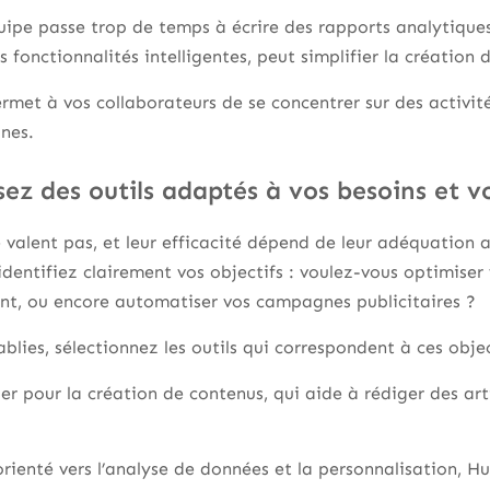
quipe passe trop de temps à écrire des rapports analytique
s fonctionnalités intelligentes, peut simplifier la création
rmet à vos collaborateurs de se concentrer sur des activi
nes.
sez des outils adaptés à vos besoins et vo
e valent pas, et leur efficacité dépend de leur adéquation 
dentifiez clairement vos objectifs : voulez-vous optimiser
ient, ou encore automatiser vos campagnes publicitaires ?
ablies, sélectionnez les outils qui correspondent à ces objec
r pour la création de contenus, qui aide à rédiger des art
rienté vers l’analyse de données et la personnalisation, H