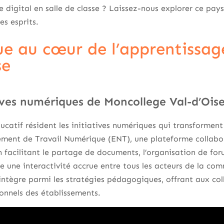
e digital en salle de classe ? Laissez-nous explorer ce pa
es esprits.
e au cœur de l’apprentissage
se
tives numériques de Moncollege Val-d’Ois
ucatif résident les initiatives numériques qui transforment 
ement de Travail Numérique (ENT), une plateforme collabor
n facilitant le partage de documents, l’organisation de foru
ule une interactivité accrue entre tous les acteurs de la c
ntègre parmi les stratégies pédagogiques, offrant aux coll
onnels des établissements.