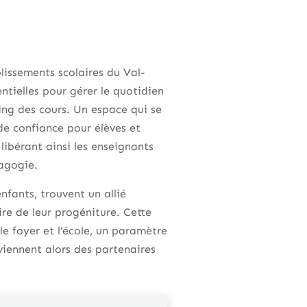
lissements scolaires du Val-
ntielles pour gérer le quotidien
ning des cours. Un espace qui se
l de confiance pour élèves et
 libérant ainsi les enseignants
agogie.
nfants, trouvent un allié
ire de leur progéniture. Cette
le foyer et l’école, un paramètre
viennent alors des partenaires