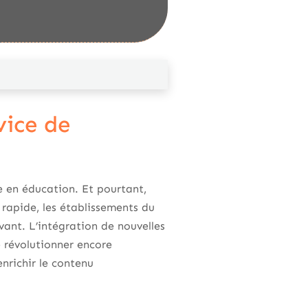
vice de
e en éducation. Et pourtant,
 rapide, les établissements du
ant. L’intégration de nouvelles
de révolutionner encore
nrichir le contenu