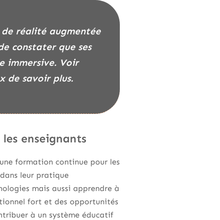
 de constater que ses
ce immersive. Voir
x de savoir plus.
t les enseignants
 une formation continue pour les
 dans leur pratique
nologies mais aussi apprendre à
tionnel fort et des opportunités
ntribuer à un système éducatif