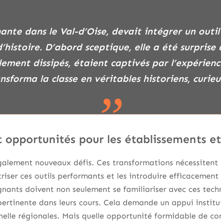
’histoire. D’abord sceptique, elle a été surprise
lement dissipés, étaient captivés par l’expérien
nsforma la classe en véritables historiens, curieu
t opportunités pour les établissements e
également nouveaux défis. Ces transformations nécessitent
riser ces outils performants et les introduire efficacement
nants doivent non seulement se familiariser avec ces tech
pertinente dans leurs cours. Cela demande un appui institu
elle régionales. Mais quelle opportunité formidable de co