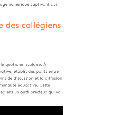
ysage numérique captivant qui
 des collégiens
e
le quotidien scolaire. À
ative, établit des ponts entre
ms de discussion et la diffusion
ommunauté éducative. Cette
égiens un outil précieux qui va