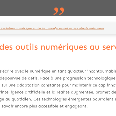
révolution numérique en lycée : monlycee.net et ses atouts méconnus
 des outils numériques au ser
 s’écrire avec le numérique en tant qu’acteur incontournabl
 dépourvue de défis. Face à une progression technologique
 sur une adaptation constante pour maintenir ce cap innov
l’intelligence artificielle et la réalité augmentée, promet 
ge au quotidien. Ces technologies émergentes pourraient e
 savoir encore plus accessible et engageant.