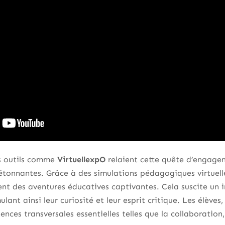
es outils comme
VirtuellexpO
relaient cette quête d’engage
étonnantes. Grâce à des simulations pédagogiques virtuell
ivent des aventures éducatives captivantes. Cela suscite un 
ulant ainsi leur curiosité et leur esprit critique. Les élèves
ces transversales essentielles telles que la collaboration, 