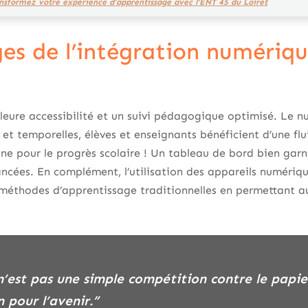
nsformez votre expérience d’apprentissage avec l’ENT 45 du Loiret
es de l’intégration numériqu
leure accessibilité et un suivi pédagogique optimisé. Le n
et temporelles, élèves et enseignants bénéficient d’une flu
ne pour le progrès scolaire ! Un tableau de bord bien garn
cées. En complément, l’utilisation des appareils numériqu
s méthodes d’apprentissage traditionnelles en permettant aux
 pour l’avenir.”