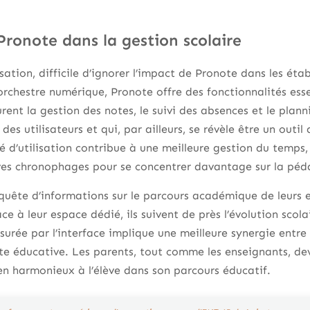
Pronote dans la gestion scolaire
ation, difficile d’ignorer l’impact de Pronote dans les étab
’orchestre numérique, Pronote offre des fonctionnalités esse
gurent la gestion des notes, le suivi des absences et le plan
des utilisateurs et qui, par ailleurs, se révèle être un outi
té d’utilisation contribue à une meilleure gestion du temps,
ves chronophages pour se concentrer davantage sur la péd
quête d’informations sur le parcours académique de leurs e
e à leur espace dédié, ils suivent de près l’évolution scola
surée par l’interface implique une meilleure synergie entre 
ite éducative. Les parents, tout comme les enseignants, de
ien harmonieux à l’élève dans son parcours éducatif.