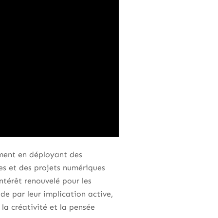
ment en déployant des
es et des projets numériques
intérêt renouvelé pour les
, de par leur implication active,
la créativité et la pensée