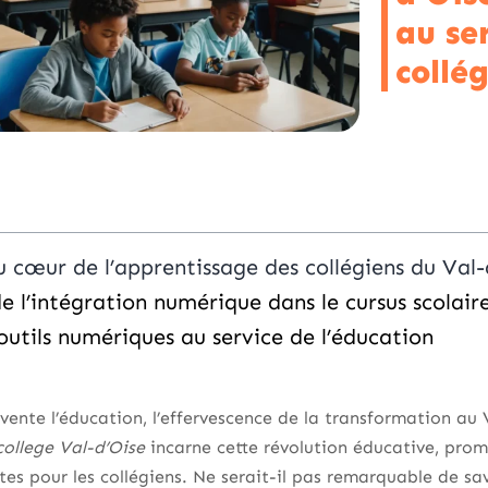
au se
collé
 cœur de l’apprentissage des collégiens du Val-
 l’intégration numérique dans le cursus scolair
outils numériques au service de l’éducation
ente l’éducation, l’effervescence de la transformation au 
ollege Val-d’Oise
incarne cette révolution éducative, pr
es pour les collégiens. Ne serait-il pas remarquable de sa