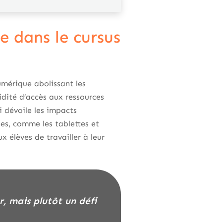
e dans le cursus
umérique abolissant les
idité d’accès aux ressources
i dévoile les impacts
es, comme les tablettes et
 élèves de travailler à leur