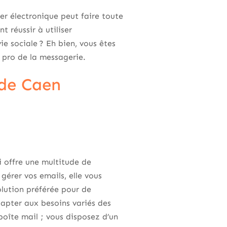
er électronique peut faire toute
 réussir à utiliser
e sociale ? Eh bien, vous êtes
 pro de la messagerie.
 de Caen
 offre une multitude de
érer vos emails, elle vous
solution préférée pour de
apter aux besoins variés des
boîte mail ; vous disposez d’un