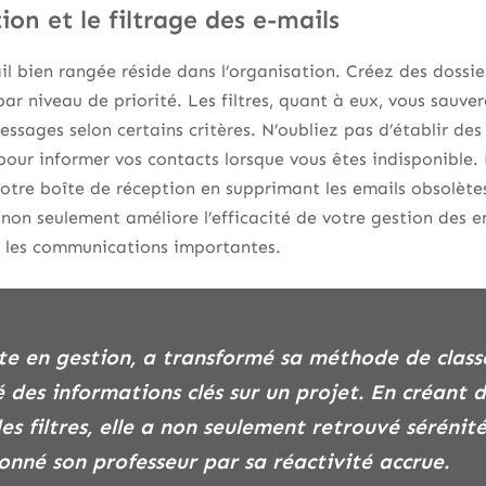
ion et le filtrage des e-mails
il bien rangée réside dans l’organisation. Créez des dossier
ar niveau de priorité. Les filtres, quant à eux, vous sauve
ages selon certains critères. N’oubliez pas d’établir des 
ur informer vos contacts lorsque vous êtes indisponible. 
otre boîte de réception en supprimant les emails obsolète
 non seulement améliore l’efficacité de votre gestion des em
 les communications importantes.
 des informations clés sur un projet. En créant d
des filtres, elle a non seulement retrouvé sérénit
onné son professeur par sa réactivité accrue.