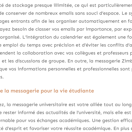
é de stockage presque illimitée, ce qui est particulièrem
de conserver de nombreux emails sans souci d’espace. Le s
ages entrants afin de les organiser automatiquement en fo
 ayez besoin de classer vos emails par importance, par ex
organisé. L’intégration du calendrier est également une fon
e emploi du temps avec précision et d’éviter les conflits 
endent la collaboration avec vos collègues et professeurs pl
e et les discussions de groupe. En outre, la messagerie Zim
 que vos informations personnelles et professionnelles sont 
s.
 la messagerie pour la vie étudiante
z, la messagerie universitaire est votre alliée tout au long
rester informé des actualités de l’université, mais elle es
nable pour vos échanges académiques. Une gestion effica
ité d’esprit et favoriser votre réussite académique. En plus d