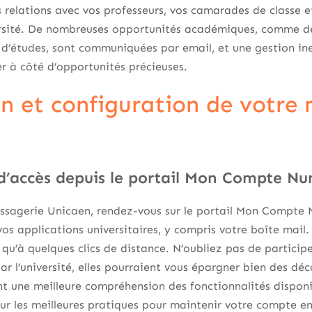
relations avec vos professeurs, vos camarades de classe e
versité. De nombreuses opportunités académiques, comme d
 d’études, sont communiquées par email, et une gestion in
er à côté d’opportunités précieuses.
n et configuration de votre
d’accès depuis le portail Mon Compte N
ssagerie Unicaen, rendez-vous sur le portail Mon Compte 
vos applications universitaires, y compris votre boîte mail.
qu’à quelques clics de distance. N’oubliez pas de particip
par l’université, elles pourraient vous épargner bien des dé
nt une meilleure compréhension des fonctionnalités dispon
ur les meilleures pratiques pour maintenir votre compte en 