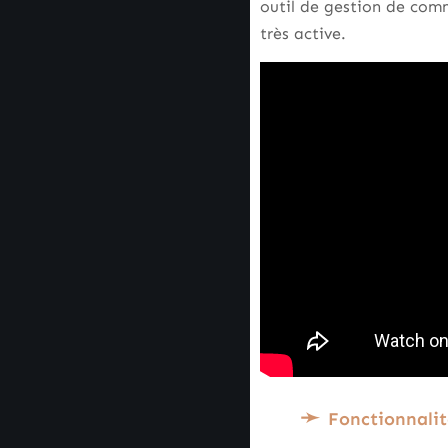
outil de gestion de comm
très active.
Fonctionnalit