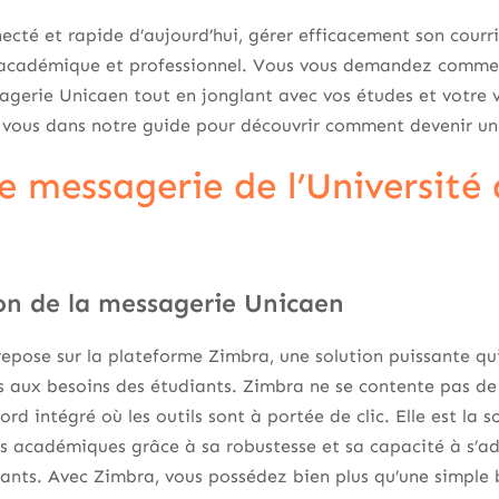
cté et rapide d’aujourd’hui, gérer efficacement son courri
n académique et professionnel. Vous vous demandez comment
gerie Unicaen tout en jonglant avec vos études et votre vi
 vous dans notre guide pour découvrir comment devenir un
de messagerie de l’Université
on de la messagerie Unicaen
epose sur la plateforme Zimbra, une solution puissante qui
 aux besoins des étudiants. Zimbra ne se contente pas de g
d intégré où les outils sont à portée de clic. Elle est la 
 académiques grâce à sa robustesse et sa capacité à s’ad
ants. Avec Zimbra, vous possédez bien plus qu’une simple 