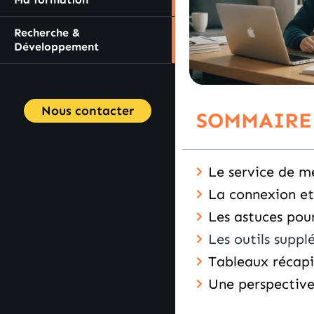
Recherche &
Développement
Nous contacter
SOMMAIRE
Le service de m
La connexion et
Les astuces pou
Les outils suppl
Tableaux récapit
Une perspective