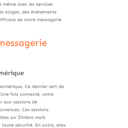
t même avec les services
es stages, des événements
efficace de votre messagerie
 messagerie
umérique
Numérique. Ce dernier sert de
 Une fois connecté, votre
er aux sessions de
convenues. Ces sessions
ibles sur Zimbra mais
toute sécurité. En outre, elles