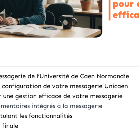
pour 
effic
essagerie de l’Université de Caen Normandie
 configuration de votre messagerie Unicaen
r une gestion efficace de votre messagerie
émentaires intégrés à la messagerie
ulant les fonctionnalités
 finale