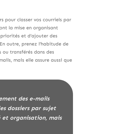
s pour classer vos courriels par
ront la mise en organisant
priorités et d’ajouter des
En outre, prenez l’habitude de
s ou transférés dans des
ails, mais elle assure aussi que
es dossiers par sujet
é et organisation, mais