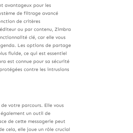
ent avantageux pour les
ystème de filtrage avancé
nction de critères
péditeur ou par contenu, Zimbra
ctionnalité clé, car elle vous
d’agenda. Les options de partage
us fluide, ce qui est essentiel
bra est connue pour sa sécurité
protégées contre les intrusions
 de votre parcours. Elle vous
t également un outil de
ce de cette messagerie peut
e cela, elle joue un rôle crucial