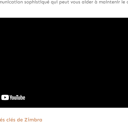
unication sophistiqué qui peut vous aider à maintenir le c
és clés de Zimbra