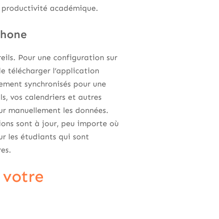
 productivité académique.
phone
ils. Pour une configuration sur
e télécharger l’application
tement synchronisés pour une
s, vos calendriers et autres
our manuellement les données.
ions sont à jour, peu importe où
r les étudiants qui sont
res.
 votre