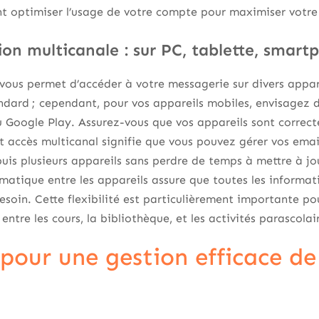
 optimiser l’usage de votre compte pour maximiser votre
on multicanale : sur PC, tablette, smart
vous permet d’accéder à votre messagerie sur divers appare
tandard ; cependant, pour vos appareils mobiles, envisagez d
u Google Play. Assurez-vous que vos appareils sont correc
 accès multicanal signifie que vous pouvez gérer vos email
puis plusieurs appareils sans perdre de temps à mettre à j
atique entre les appareils assure que toutes les informat
soin. Cette flexibilité est particulièrement importante pou
tre les cours, la bibliothèque, et les activités parascolai
 pour une gestion efficace de