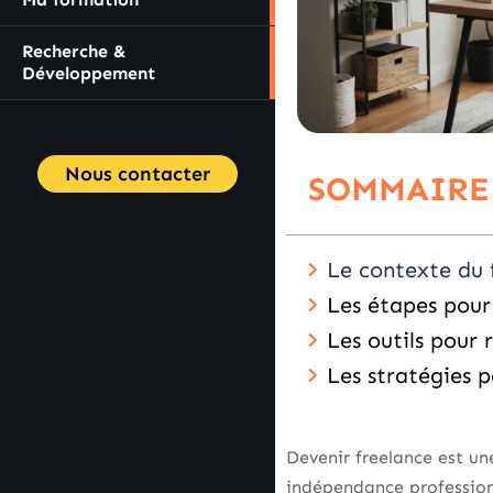
Recherche &
Développement
Nous contacter
SOMMAIRE
Le contexte du 
Les étapes pour
Les outils pour 
Les stratégies p
Devenir freelance est un
indépendance professionn