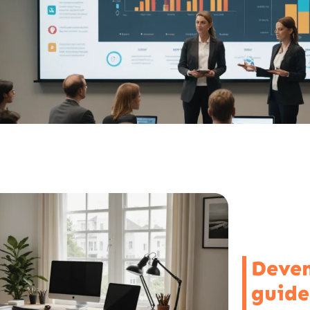
Deven
guide