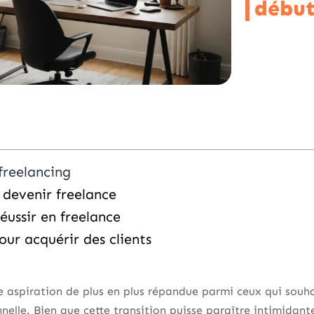
début
freelancing
 devenir freelance
réussir en freelance
our acquérir des clients
e aspiration de plus en plus répandue parmi ceux qui souha
elle. Bien que cette transition puisse paraître intimidante