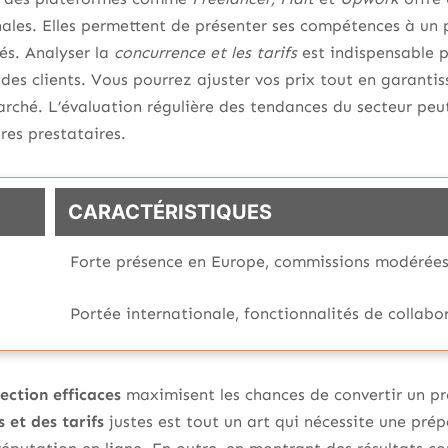
ales. Elles permettent de présenter ses compétences à un pu
iés. Analyser la
concurrence et les tarifs
est indispensable p
des clients. Vous pourrez ajuster vos prix tout en garantis
arché. L’évaluation régulière des tendances du secteur pe
res prestataires.
CARACTÉRISTIQUES
Forte présence en Europe, commissions modérée
Portée internationale, fonctionnalités de collabo
ection efficaces
maximisent les chances de convertir un pro
 et des tarifs
justes est tout un art qui nécessite une prép