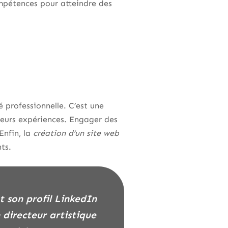
mpétences pour atteindre des
é professionnelle. C’est une
leurs expériences. Engager des
Enfin, la
création d’un site web
ts.
 directeur artistique