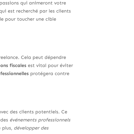
 passions qui animeront votre
ui est recherché par les clients
le pour toucher une cible
reelance. Cela peut dépendre
ons fiscales
est vital pour éviter
fessionnelles
protégera contre
avec des clients potentiels. Ce
à des
événements professionnels
e plus,
développer des