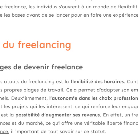
 freelance, les individus s’ouvrent à un monde de flexibilit
e les bases avant de se lancer pour en faire une expérience
 du freelancing
ges de devenir freelance
rs atouts du freelancing est la
flexibilité des horaires
. Cont
es propres plages de travail. Cela permet d’adapter son e
nnels. Deuxièmement,
l’autonomie dans les choix profession
t les projets qui les intéressent, ce qui renforce leur eng
 est la
possibilité d’augmenter ses revenus
. En effet, un fr
ces et du marché, ce qui offre une véritable liberté financ
ance
, il important de tout savoir sur ce statut.