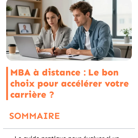
MBA à distance : Le bon
choix pour accélérer votre
carrière ?
SOMMAIRE