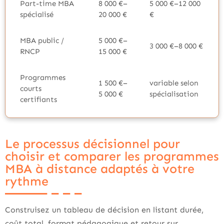
Part-time MBA
8 000 €–
5 000 €–12 000
spécialisé
20 000 €
€
MBA public /
5 000 €–
3 000 €–8 000 €
RNCP
15 000 €
Programmes
1 500 €–
variable selon
courts
5 000 €
spécialisation
certifiants
Le processus décisionnel pour
choisir et comparer les programmes
MBA à distance adaptés à votre
rythme
Construisez un tableau de décision en listant durée,
coût total, format pédagogique et retour sur