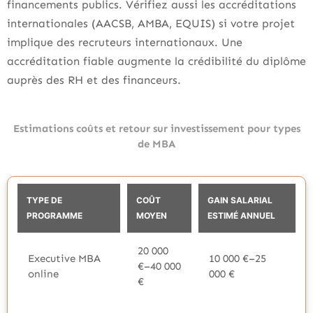
financements publics. Vérifiez aussi les accréditations
internationales (AACSB, AMBA, EQUIS) si votre projet
implique des recruteurs internationaux. Une
accréditation fiable augmente la crédibilité du diplôme
auprès des RH et des financeurs.
Estimations coûts et retour sur investissement pour types
de MBA
TYPE DE
COÛT
GAIN SALARIAL
PROGRAMME
MOYEN
ESTIMÉ ANNUEL
20 000
Executive MBA
10 000 €–25
€–40 000
online
000 €
€