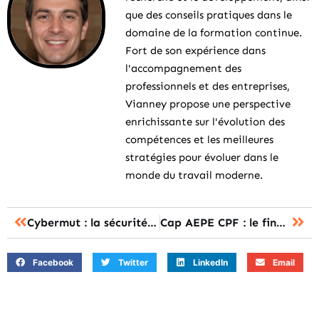
que des conseils pratiques dans le
domaine de la formation continue.
Fort de son expérience dans
l'accompagnement des
professionnels et des entreprises,
Vianney propose une perspective
enrichissante sur l'évolution des
compétences et les meilleures
stratégies pour évoluer dans le
monde du travail moderne.
Cybermut : la sécurité des paiements en ligne, comment l’évaluer rapidement ?
Cap AEPE CPF : le financement total de la formation est-il possible ?
Facebook
Twitter
LinkedIn
Email