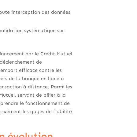
toute interception des données
 validation systématique sur
lancement par le Crédit Mutuel
le déclenchement de
rempart efficace contre les
vers de la banque en ligne a
ansaction à distance. Parmi les
utuel, servant de pilier à la
omprendre le fonctionnement de
ntanément les gages de fiabilité
n évolution