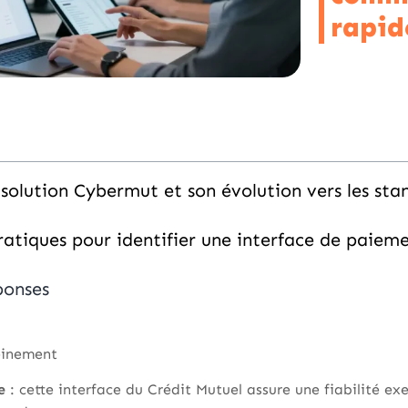
rapid
solution Cybermut et son évolution vers les sta
atiques pour identifier une interface de paiem
ponses
reinement
e
: cette interface du Crédit Mutuel assure une fiabilité e