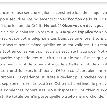
ances repose sur une vigilance constante lors de chaque val
s pour sécuriser vos paiements :1/
Vérification de l’URL
: as
ffiche le nom du Crédit Mutuel.2/
Observation des logos
: 
ciels de la solution Cybermut.3/
Usage de l’application
: p
 secret sur votre téléphone.Les banques améliorent sans c
s suspectes avant même qu’elles ne soient validées. La te
tout en conservant son socle de sécurité historique. Votre
queries sophistiquées qui circulent sur le web. Est-ce que
 paiement avant de taper votre code ? Cette habitude simp
La transition vers la directive DSP2 a considérablement re
parcours. L’expérience utilisateur devient plus hachée mais 
rt supplémentaire. Le système Cybermut continue de prouve
 européennes rigoureuses. Vous disposez aujourd’hui d’un o
rénité totale sur n’importe quelle plateforme marchande.