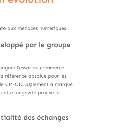
tante aux menaces numériques.
veloppé par le groupe
mpagner l’essor du commerce
a référence absolue pour les
obale CM-CIC p@iement a marqué
 cette longévité prouve la
tialité des échanges