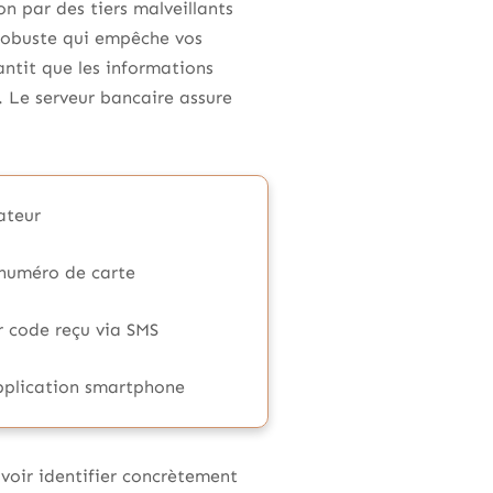
n par des tiers malveillants
 robuste qui empêche vos
antit que les informations
. Le serveur bancaire assure
ateur
 numéro de carte
 code reçu via SMS
pplication smartphone
avoir identifier concrètement