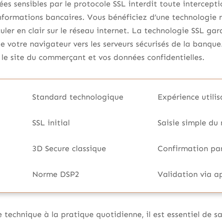
es sensibles par le protocole SSL interdit toute interceptio
informations bancaires. Vous bénéficiez d’une technologie
uler en clair sur le réseau internet. La technologie SSL gar
e votre navigateur vers les serveurs sécurisés de la banque
e le site du commerçant et vos données confidentielles.
Standard technologique
Expérience utilis
SSL initial
Saisie simple du
3D Secure classique
Confirmation par
Norme DSP2
Validation via a
e technique à la pratique quotidienne, il est essentiel de s