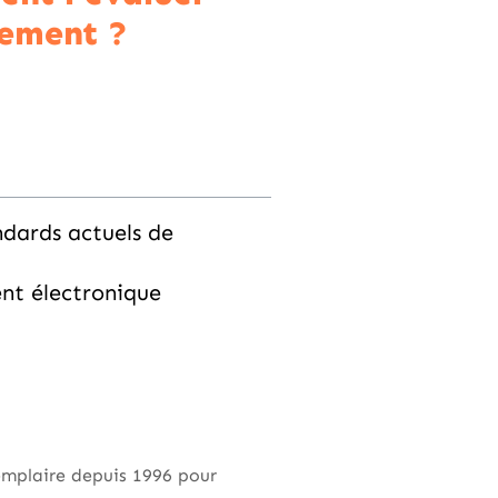
ement ?
ndards actuels de
ent électronique
xemplaire depuis 1996 pour