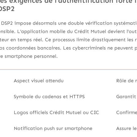
es exigences de l’authentification forte l
DSP2
 DSP2 impose désormais une double vérification systémati
nsible. L’application mobile du Crédit Mutuel devient l’out
cheteur en temps réel. Ce processus limite drastiquement les
vos coordonnées bancaires. Les cybercriminels ne peuvent pl
re smartphone personnel.
Aspect visuel attendu
Rôle de 
Symbole du cadenas et HTTPS
Garantit 
Logos officiels Crédit Mutuel ou CIC
Confirme
Notification push sur smartphone
Assure l