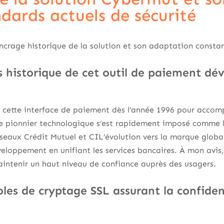
ndards actuels de sécurité
’ancrage historique de la solution et son adaptation cons
s historique de cet outil de paiement dé
é cette interface de paiement dès l’année 1996 pour acco
Ce pionnier technologique s’est rapidement imposé comme l
 réseaux Crédit Mutuel et CIL’évolution vers la marque gl
eloppement en unifiant les services bancaires. À mon avis,
intenir un haut niveau de confiance auprès des usagers.
oles de cryptage SSL assurant la confiden