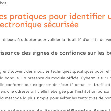
chat.
s pratiques pour identifier 
ectronique sécurisée
s réflexes à adopter pour valider la fiabilité d’un site de ve
ssance des signes de confiance sur les bo
rent souvent des modules techniques spécifiques pour reli
a banque. La présence du module officiel Cybermut sur u
le conforme aux exigences de sécurité actuelles. L’utilisate
ers une adresse officielle hébergée par l’institution bancai
t la méthode la plus simple pour éviter les tentatives de 