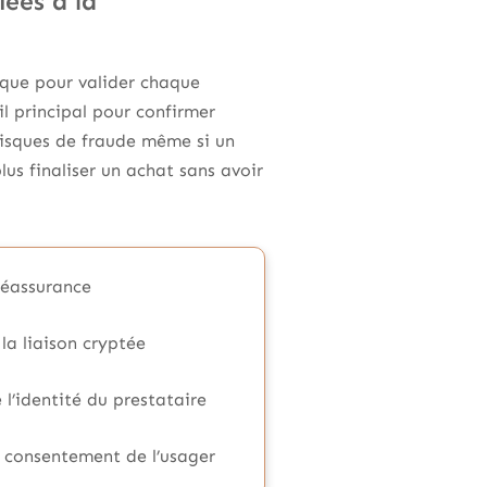
iées à la
que pour valider chaque
il principal pour confirmer
 risques de fraude même si un
us finaliser un achat sans avoir
réassurance
la liaison cryptée
 l’identité du prestataire
e consentement de l’usager