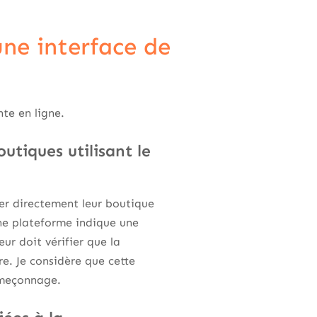
une interface de
nte en ligne.
utiques utilisant le
er directement leur boutique
ne plateforme indique une
ur doit vérifier que la
re. Je considère que cette
hameçonnage.