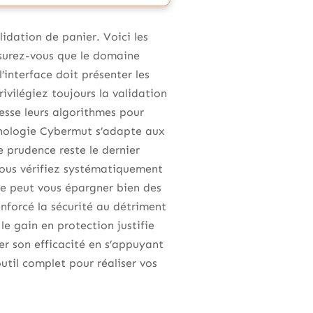
idation de panier. Voici les
surez-vous que le domaine
l’interface doit présenter les
rivilégiez toujours la validation
esse leurs algorithmes pour
chnologie Cybermut s’adapte aux
 prudence reste le dernier
 vous vérifiez systématiquement
le peut vous épargner bien des
nforcé la sécurité au détriment
le gain en protection justifie
r son efficacité en s’appuyant
util complet pour réaliser vos