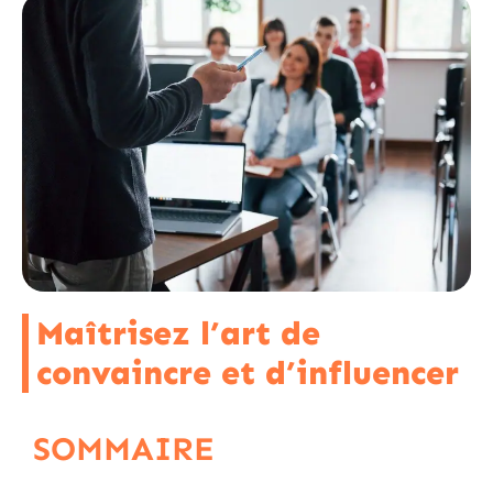
Maîtrisez l’art de
convaincre et d’influencer
SOMMAIRE