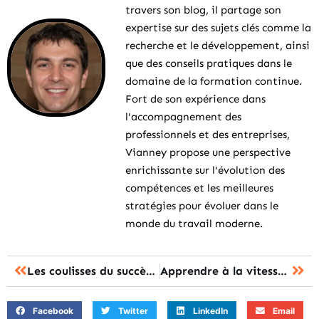
travers son blog, il partage son
expertise sur des sujets clés comme la
recherche et le développement, ainsi
que des conseils pratiques dans le
domaine de la formation continue.
Fort de son expérience dans
l'accompagnement des
professionnels et des entreprises,
Vianney propose une perspective
enrichissante sur l'évolution des
compétences et les meilleures
stratégies pour évoluer dans le
monde du travail moderne.
Les coulisses du succès : comprendre les étapes clés de la formation
Apprendre à la vitesse de l’éclair : secrets d’une formation express
Facebook
Twitter
LinkedIn
Email