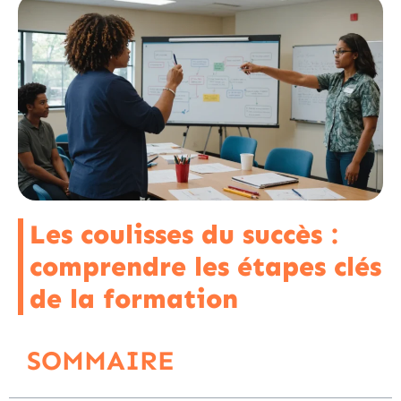
Les coulisses du succès :
comprendre les étapes clés
de la formation
SOMMAIRE