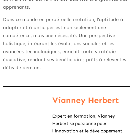
apprenants.
Dans ce monde en perpétuelle mutation, l’aptitude à
adapter et à anticiper est non seulement une
compétence, mais une nécessité. Une perspective
holistique, intégrant les évolutions sociales et les
avancées technologiques, enrichit toute stratégie
éducative, rendant ses bénéficiaires prêts à relever les
défis de demain.
Vianney Herbert
Expert en formation, Vianney
Herbert se passionne pour
l'innovation et le développement