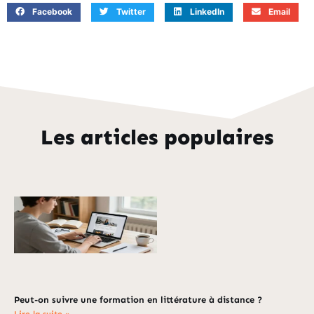
Facebook
Twitter
LinkedIn
Email
Les articles populaires
Peut-on suivre une formation en littérature à distance ?
Lire la suite »