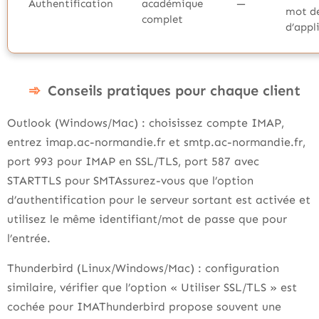
Authentification
académique
—
mot de
complet
d’appl
Conseils pratiques pour chaque client
Outlook (Windows/Mac) : choisissez compte IMAP,
entrez imap.ac-normandie.fr et smtp.ac-normandie.fr,
port 993 pour IMAP en SSL/TLS, port 587 avec
STARTTLS pour SMTAssurez-vous que l’option
d’authentification pour le serveur sortant est activée et
utilisez le même identifiant/mot de passe que pour
l’entrée.
Thunderbird (Linux/Windows/Mac) : configuration
similaire, vérifier que l’option « Utiliser SSL/TLS » est
cochée pour IMAThunderbird propose souvent une