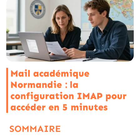
Mail académique
Normandie : la
configuration IMAP pour
accéder en 5 minutes
SOMMAIRE