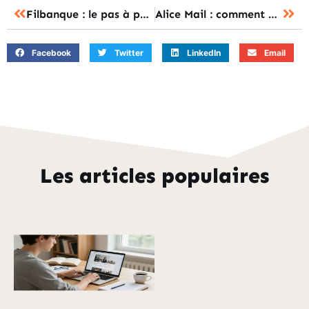
Filbanque : le pas à pas pour accéder et sécuriser votre compte ?
Alice Mail : comment accéder et récupérer ses messages après la migration ?
Facebook
Twitter
LinkedIn
Email
Les articles populaires