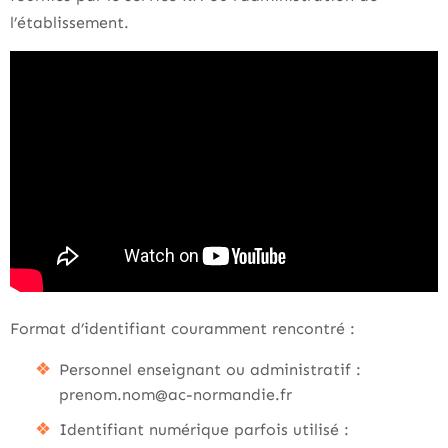
l’établissement.
Format d’identifiant couramment rencontré :
Personnel enseignant ou administratif :
prenom.nom@ac-normandie.fr
Identifiant numérique parfois utilisé :