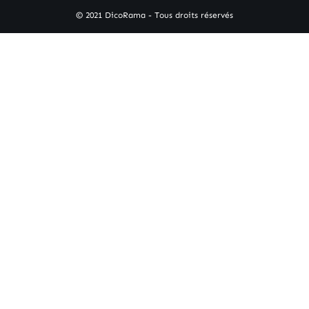
© 2021 DicoRama - Tous droits réservés