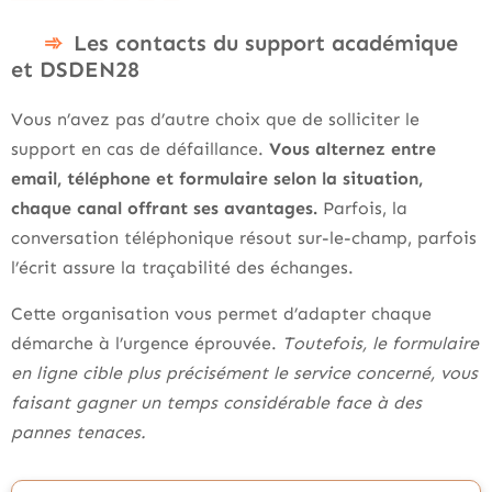
Les contacts du support académique
et DSDEN28
Vous n’avez pas d’autre choix que de solliciter le
support en cas de défaillance.
Vous alternez entre
email, téléphone et formulaire selon la situation,
chaque canal offrant ses avantages.
Parfois, la
conversation téléphonique résout sur-le-champ, parfois
l’écrit assure la traçabilité des échanges.
Cette organisation vous permet d’adapter chaque
démarche à l’urgence éprouvée.
Toutefois, le formulaire
en ligne cible plus précisément le service concerné, vous
faisant gagner un temps considérable face à des
pannes tenaces.