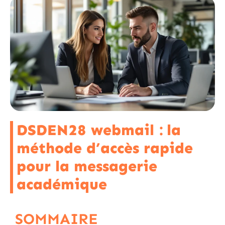
DSDEN28 webmail : la
méthode d’accès rapide
pour la messagerie
académique
SOMMAIRE