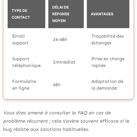
DÉLAI DE
TYPE DE
RÉPONSE
AVANTAGES
CONTACT
MOYEN
Email
Traçabilité des
24-48h
support
échanges
Support
Prise en charge
Immédiat
téléphonique
rapide
Formulaire
Adaptation de
48h
en ligne
la demande
Vous êtes amené à consulter la FAQ en cas de
problème récurrent ;
cela s’avère souvent efficace si le
bug résiste aux solutions habituelles.