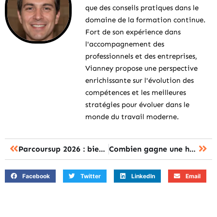
que des conseils pratiques dans le
domaine de la formation continue.
Fort de son expérience dans
l'accompagnement des
professionnels et des entreprises,
Vianney propose une perspective
enrichissante sur l'évolution des
compétences et les meilleures
stratégies pour évoluer dans le
monde du travail moderne.
Parcoursup 2026 : bien formuler ses choix santé
Combien gagne une hôtesse de l’air par mois : les différences selon l’expérience
Facebook
Twitter
LinkedIn
Email