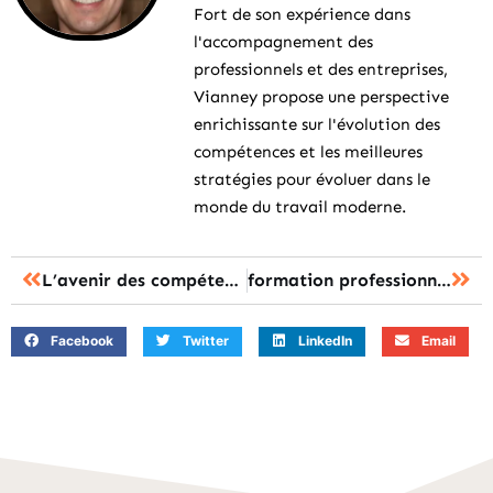
Fort de son expérience dans
l'accompagnement des
professionnels et des entreprises,
Vianney propose une perspective
enrichissante sur l'évolution des
compétences et les meilleures
stratégies pour évoluer dans le
monde du travail moderne.
L’avenir des compétences : se former pour les métiers de demain
formation professionnelle : transformer les défis en opportunités inattendues
Facebook
Twitter
LinkedIn
Email