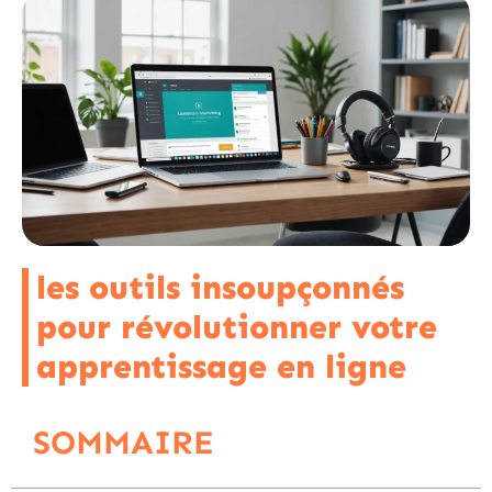
les outils insoupçonnés
pour révolutionner votre
apprentissage en ligne
SOMMAIRE