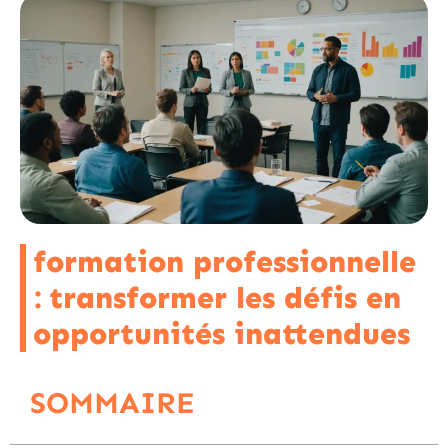
formation professionnelle
: transformer les défis en
opportunités inattendues
SOMMAIRE