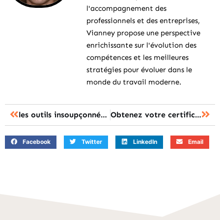
l'accompagnement des
professionnels et des entreprises,
Vianney propose une perspective
enrichissante sur l'évolution des
compétences et les meilleures
stratégies pour évoluer dans le
monde du travail moderne.
les outils insoupçonnés pour révolutionner votre apprentissage en ligne
Obtenez votre certification en un temps record sans sacrifier la qualité !
Facebook
Twitter
LinkedIn
Email