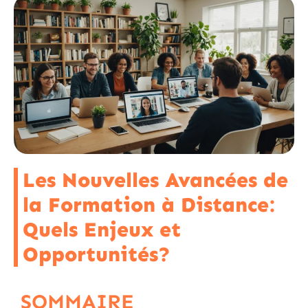
Les Nouvelles Avancées de
la Formation à Distance:
Quels Enjeux et
Opportunités?
SOMMAIRE