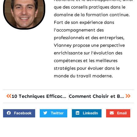
que des conseils pratiques dans le
domaine de la formation continue.
Fort de son expérience dans
l'accompagnement des
professionnels et des entreprises,
Vianney propose une perspective
enrichissante sur l'évolution des
compétences et les meilleures
stratégies pour évoluer dans le
monde du travail moderne.
10 Techniques Efficaces pour Optimiser l’Apprentissage en Formation
Comment Choisir et Bénéficier des Cours en Ligne Certifiés pour Booster Votre Carrière
Facebook
Twitter
LinkedIn
Email