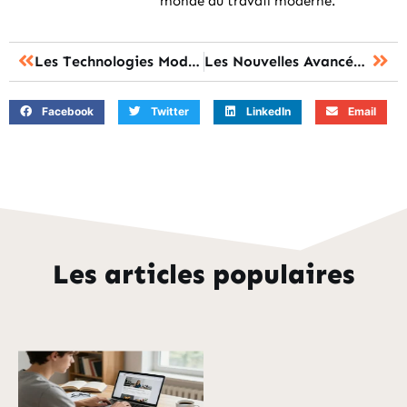
monde du travail moderne.
Les Technologies Modernes au Service de la Formation
Les Nouvelles Avancées de la Formation à Distance: Quels Enjeux et Opportunités?
Facebook
Twitter
LinkedIn
Email
Les articles populaires