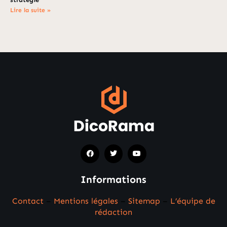
Lire la suite »
Informations
Contact
–
Mentions légales
–
Sitemap
–
L’équipe de
rédaction