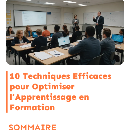
10 Techniques Efficaces
pour Optimiser
l’Apprentissage en
Formation
SOMMAIRE