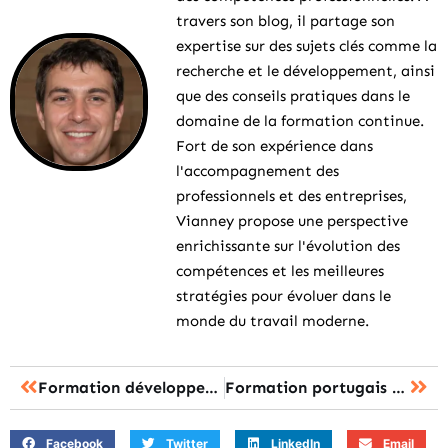
travers son blog, il partage son
expertise sur des sujets clés comme la
recherche et le développement, ainsi
que des conseils pratiques dans le
domaine de la formation continue.
Fort de son expérience dans
l'accompagnement des
professionnels et des entreprises,
Vianney propose une perspective
enrichissante sur l'évolution des
compétences et les meilleures
stratégies pour évoluer dans le
monde du travail moderne.
Formation développeur web en ligne à distance : l’opportunité inattendue pour changer de vie
Formation portugais CPF : Brésil ou Portugal, quelle variante choisir ?
Facebook
Twitter
LinkedIn
Email