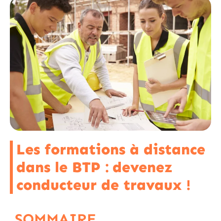
Les formations à distance
dans le BTP : devenez
conducteur de travaux !
SOMMAIRE