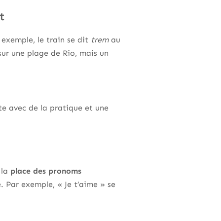
t
 exemple, le train se dit
trem
au
ur une plage de Rio, mais un
te avec de la pratique et une
 la
place des pronoms
. Par exemple, « Je t’aime » se