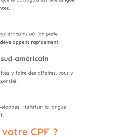
ntes.
ys africains où l’on parle
 développent rapidement
.
é sud-américain
itez y faire des affaires, vous y
sentiel.
veloppés. Maîtriser la langue
f.
 votre CPF ?