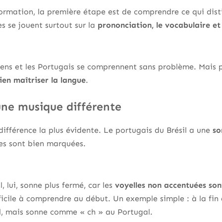
formation, la première étape est de comprendre ce qui dist
es se jouent surtout sur la
prononciation, le vocabulaire e
liens et les Portugais se comprennent sans problème. Mais
ien maîtriser la langue
.
une musique différente
différence la plus évidente. Le portugais du Brésil a une
so
lles sont bien marquées.
 lui, sonne plus fermé, car les
voyelles non accentuées so
ficile à comprendre au début. Un exemple simple : à la fin d
il, mais sonne comme « ch » au Portugal.