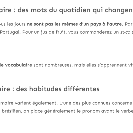
aire : des mots du quotidien qui changen
us les jours
ne sont pas les mêmes d’un pays à l’autre
. Par
Portugal. Pour un jus de fruit, vous commanderez un
suco
s
de vocabulaire
sont nombreuses, mais elles s’apprennent vi
re : des habitudes différentes
maire varient également. L’une des plus connues concerne
s brésilien, on place généralement le pronom avant le verbe