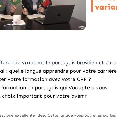
varia
fférencie vraiment le portugais brésilien et eur
al : quelle langue apprendre pour votre carrière
er votre formation avec votre CPF ?
a formation en portugais qui s’adapte à vous
n choix important pour votre avenir
st une excellente idée. Cette langue vous ouvre les portes