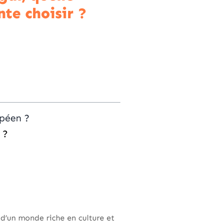
nte choisir ?
opéen ?
 ?
 d’un monde riche en culture et