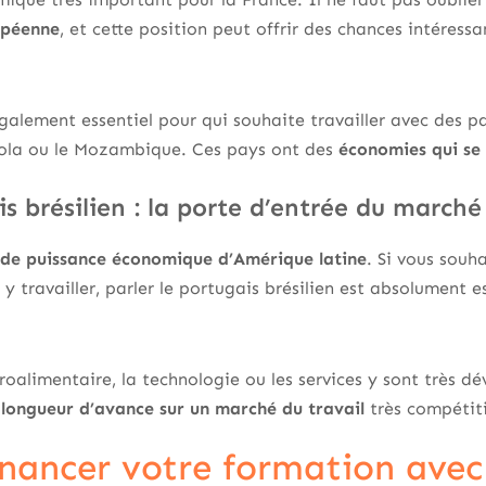
ropéenne
, et cette position peut offrir des chances intéressa
galement essentiel pour qui souhaite travailler avec des pa
ngola ou le Mozambique. Ces pays ont des
économies qui se
s brésilien : la porte d’entrée du march
nde puissance économique d’Amérique latine
. Si vous souha
 travailler, parler le portugais brésilien est absolument es
oalimentaire, la technologie ou les services y sont très dé
e
longueur d’avance sur un marché du travail
très compétiti
ancer votre formation avec