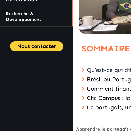
Recherche &
Développement
Nous contacter
SOMMAIRE
Qu’est-ce qui di
Brésil ou Portug
Comment financ
Clic Campus : l
Le portugais, u
Apprendre le portugais
e