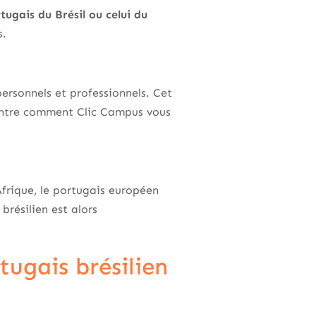
tugais du Brésil ou celui du
s.
ersonnels et professionnels. Cet
ntre comment Clic Campus vous
Afrique, le portugais européen
brésilien est alors
tugais brésilien