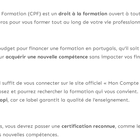
 Formation (CPF) est un
droit à la formation
ouvert à tout
ros pour vous former tout au long de votre vie professionn
budget pour financer une formation en portugais, qu’il soit
our
acquérir une nouvelle compétence
sans impacter vos fin
 il suffit de vous connecter sur le site officiel « Mon Compt
ez et pourrez rechercher la formation qui vous convient. 
iopi
, car ce label garantit la qualité de l’enseignement.
rs, vous devrez passer une
certification reconnue
, comme l
os nouvelles compétences.