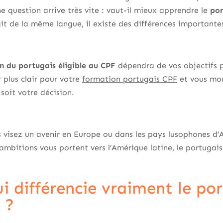
e question arrive très vite : vaut-il mieux apprendre le
por
git de la même langue, il existe des différences importante
n du portugais éligible au CPF
dépendra de vos objectifs p
r plus clair pour votre
formation portugais CPF
et vous mo
soit votre décision.
us visez un avenir en Europe ou dans les pays lusophones d’
ambitions vous portent vers l’Amérique latine, le portugais 
i différencie vraiment le por
 ?