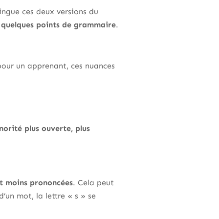
ingue ces deux versions du
t quelques points de grammaire
.
 pour un apprenant, ces nuances
norité plus ouverte, plus
nt moins prononcées
. Cela peut
’un mot, la lettre « s » se