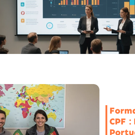
Forma
CPF : 
Portu