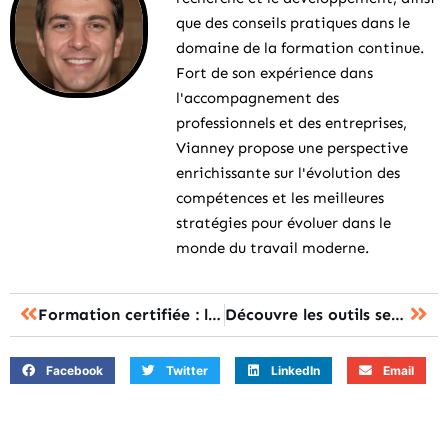
que des conseils pratiques dans le
domaine de la formation continue.
Fort de son expérience dans
l'accompagnement des
professionnels et des entreprises,
Vianney propose une perspective
enrichissante sur l'évolution des
compétences et les meilleures
stratégies pour évoluer dans le
monde du travail moderne.
Formation certifiée : les secrets pour booster votre carrière dévoilés !
Découvre les outils secrets qui révolutionnent la formation par l’innovation
Facebook
Twitter
LinkedIn
Email