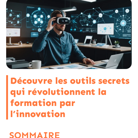
Découvre les outils secrets
qui révolutionnent la
formation par
l’innovation
SOMMAIRE