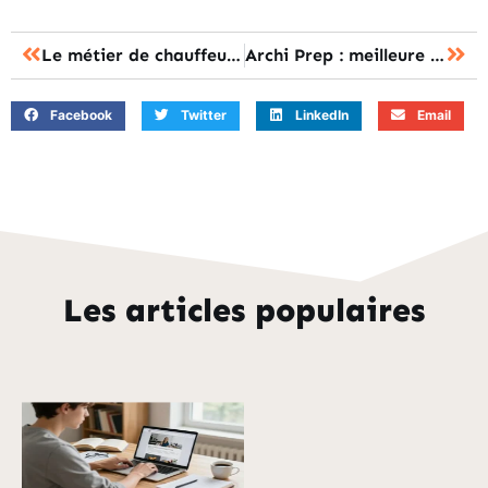
Le métier de chauffeur de taxi : un rôle essentiel dans la mobilité urbaine
Archi Prep : meilleure prépa en architecture pour 2025
Facebook
Twitter
LinkedIn
Email
Les articles populaires