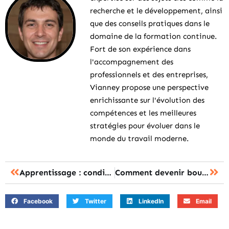
recherche et le développement, ainsi
que des conseils pratiques dans le
domaine de la formation continue.
Fort de son expérience dans
l'accompagnement des
professionnels et des entreprises,
Vianney propose une perspective
enrichissante sur l'évolution des
compétences et les meilleures
stratégies pour évoluer dans le
monde du travail moderne.
Apprentissage : conditions de la formation
Comment devenir boulanger ?
Facebook
Twitter
LinkedIn
Email