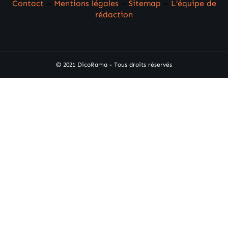
Contact
–
Mentions légales
–
Sitemap
–
L’équipe de
rédaction
© 2021 DicoRama - Tous droits réservés