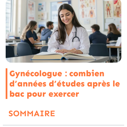
Gynécologue : combien
d’années d’études après le
bac pour exercer
SOMMAIRE