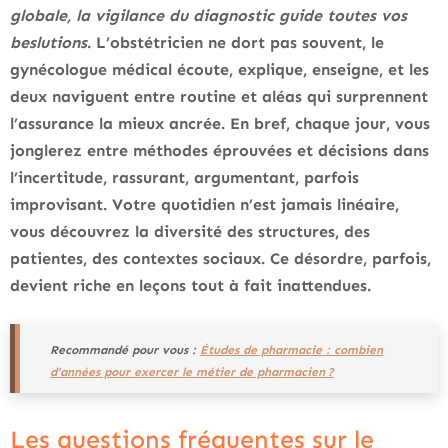
globale, la vigilance du diagnostic guide toutes vos
beslutions
. L’obstétricien ne dort pas souvent, le
gynécologue médical écoute, explique, enseigne, et les
deux naviguent entre routine et aléas qui surprennent
l’assurance la mieux ancrée. En bref, chaque jour, vous
jonglerez entre méthodes éprouvées et décisions dans
l’incertitude, rassurant, argumentant, parfois
improvisant.
Votre quotidien n’est jamais linéaire,
vous découvrez la diversité des structures, des
patientes, des contextes sociaux
. Ce désordre, parfois,
devient riche en leçons tout à fait inattendues.
Recommandé pour vous :
Études de pharmacie : combien
d’années pour exercer le métier de pharmacien ?
Les questions fréquentes sur le