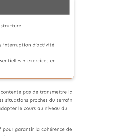
 structuré
 interruption d’activité
entielles + exercices en
 contente pas de transmettre la
des situations proches du terrain
adapter le cours au niveau du
 pour garantir la cohérence de