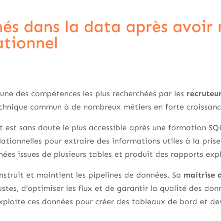
és dans la data après avoir 
ationnel
’une des compétences les plus recherchées par les
recruteur
technique commun à de nombreux métiers en forte croissanc
 est sans doute le plus accessible après une formation SQ
tionnelles pour extraire des informations utiles à la prise
nées issues de plusieurs tables et produit des rapports exp
onstruit et maintient les pipelines de données. Sa
maîtrise 
stes, d’optimiser les flux et de garantir la qualité des don
exploite ces données pour créer des tableaux de bord et des