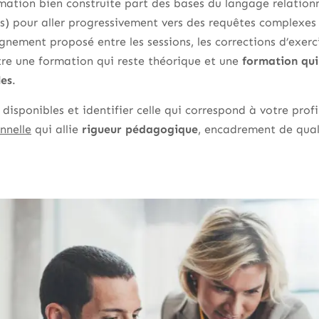
mation bien construite part des bases du langage relationn
s) pour aller progressivement vers des requêtes complexes :
ement proposé entre les sessions, les corrections d’exercic
tre une formation qui reste théorique et une
formation qu
les
.
 disponibles et identifier celle qui correspond à votre prof
nnelle
qui allie
rigueur pédagogique
, encadrement de qual