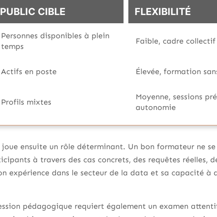
PUBLIC CIBLE
FLEXIBILITÉ
Personnes disponibles à plein
Faible, cadre collectif
temps
Actifs en poste
Élevée, formation sans
Moyenne, sessions prés
Profils mixtes
autonomie
joue ensuite un rôle déterminant. Un bon formateur ne se
rticipants à travers des cas concrets, des requêtes réelles, 
son expérience dans le secteur de la data et sa capacité à 
ression pédagogique requiert également un examen attentif