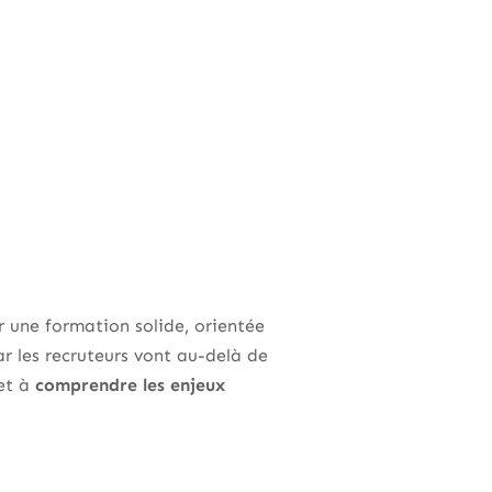
ur une formation solide, orientée
r les recruteurs vont au-delà de
 et à
comprendre les enjeux