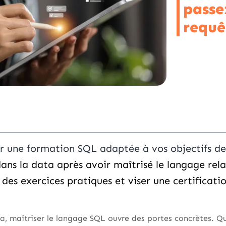
passe
requê
 une formation SQL adaptée à vos objectifs de 
ans la data après avoir maîtrisé le langage rela
des exercices pratiques et viser une certificati
a, maîtriser le langage SQL ouvre des portes concrètes. Q