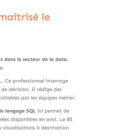
maîtrisé le
s dans le secteur de la data
.
e.
L. Ce professionnel interroge
 de décision. Il rédige des
loitables par les équipes métier.
du langage SQL
lui permet de
nées disponibles en aval. Le BI
 visualisations à destination