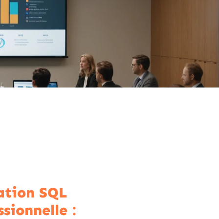
ation SQL
sionnelle :