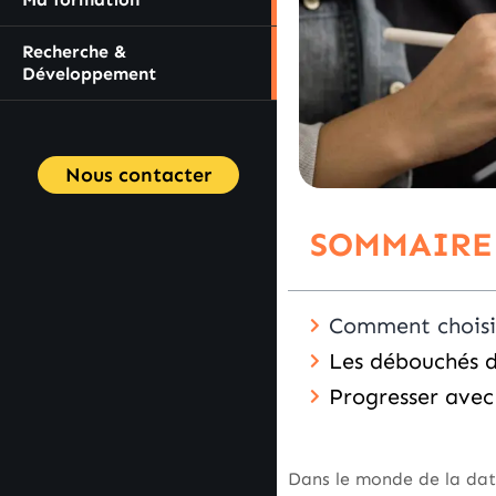
Recherche &
Développement
Nous contacter
SOMMAIRE
Comment choisir
Les débouchés d
Progresser avec 
Dans le monde de la dat