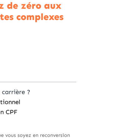
z de zéro aux
tes complexes
carrière ?
tionnel
on CPF
ue vous soyez en reconversion