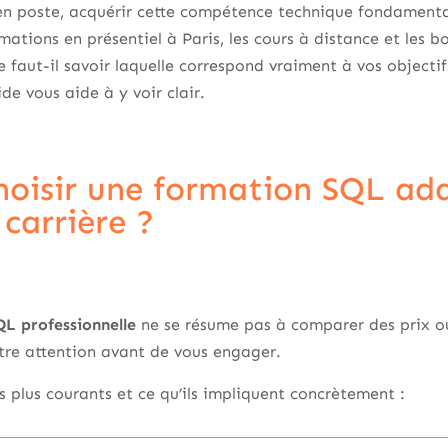
 en poste, acquérir cette compétence technique fondamenta
rmations en présentiel à Paris, les cours à distance et les b
faut-il savoir laquelle correspond vraiment à vos objectif
de vous aide à y voir clair.
oisir une formation SQL ada
 carrière ?
L professionnelle
ne se résume pas à comparer des prix ou 
tre attention avant de vous engager.
es plus courants et ce qu’ils impliquent concrètement :