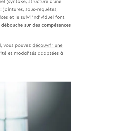
el (syntaxe, structure d’une
 jointures, sous-requêtes,
es et le suivi individuel font
i débouche sur des compétences
il, vous pouvez
découvrir une
ité et modalités adaptées à