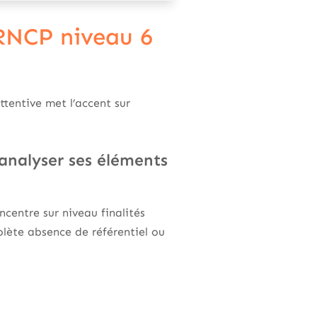
 RNCP niveau 6
tentive met l’accent sur
analyser ses éléments
ncentre sur niveau finalités
lète absence de référentiel ou