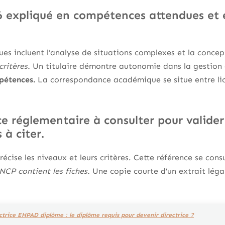
6 expliqué en compétences attendues et 
es incluent l’analyse de situations complexes et la conce
ritères.
Un titulaire démontre autonomie dans la gestion 
pétences.
La correspondance académique se situe entre lic
e réglementaire à consulter pour valider l
 à citer.
écise les niveaux et leurs critères. Cette référence se consu
CP contient les fiches.
Une copie courte d’un extrait lég
ctrice EHPAD diplôme : le diplôme requis pour devenir directrice ?