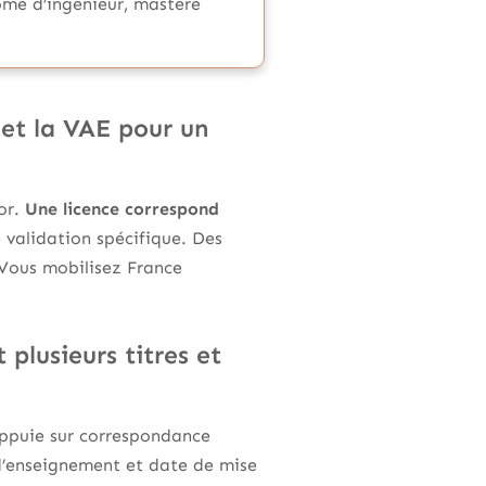
ôme d’ingénieur, mastère
 et la VAE pour un
or.
Une licence correspond
 validation spécifique. Des
 Vous mobilisez France
plusieurs titres et
’appuie sur correspondance
’enseignement et date de mise