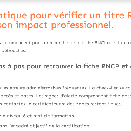
atique pour vérifier un titre
son impact professionnel.
 commencent par la recherche de la fiche RNCLa lecture at
t débouchés.
s à pas pour retrouver la fiche RNCP et 
les erreurs administratives fréquentes. La check-list se co
ccès et dates. Les signes d’alerte comprennent fiche obso
contactez le certificateur si des zones restent floues.
ue à niveau 6 et mot clé formation.
dans l’encadré objectif de la certification.