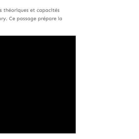
rs théoriques et capacités
jury. Ce passage prépare la