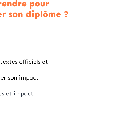
endre pour
er son diplôme ?
extes officiels et
rer son impact
ces et impact