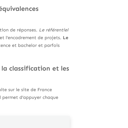
équivalences
ption de réponses.
Le référentiel
et l’encadrement de projets.
Le
ence et bachelor et parfois
a classification et les
lte sur le site de France
al permet d’appuyer chaque