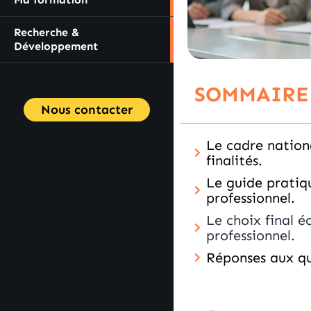
Recherche &
Développement
SOMMAIRE
Nous contacter
Le cadre nationa
finalités.
Le guide pratiq
professionnel.
Le choix final é
professionnel.
Réponses aux qu