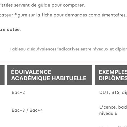
istées servent de guide pour comparer.
icateur figure sur la fiche pour demandes complémentaires.
tre datée.
Tableau d’équivalences indicatives entre niveaux et dipl
ÉQUIVALENCE
EXEMPLE
ACADÉMIQUE HABITUELLE
DIPLÔMES
Bac+2
DUT, BTS, di
Licence, bac
Bac+3 / Bac+4
niveau 6