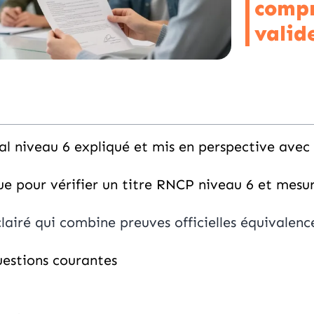
compr
valid
l niveau 6 expliqué et mis en perspective avec t
ue pour vérifier un titre RNCP niveau 6 et mesu
clairé qui combine preuves officielles équivalen
estions courantes