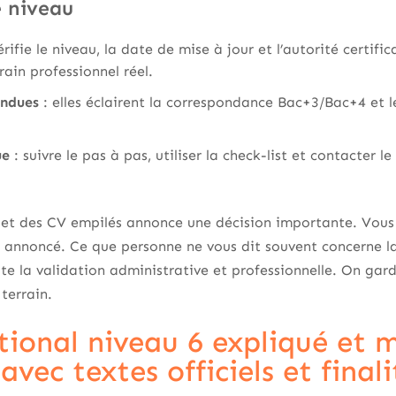
e niveau
érifie le niveau, la date de mise à jour et l’autorité certifi
rrain professionnel réel.
endues
: elles éclairent la correspondance Bac+3/Bac+4 et 
ue
: suivre le pas à pas, utiliser la check-list et contacter l
 et des CV empilés annonce une décision importante. Vous c
 annoncé. Ce que personne ne vous dit souvent concerne la
te la validation administrative et professionnelle. On garde
 terrain.
tional niveau 6 expliqué et m
avec textes officiels et finali