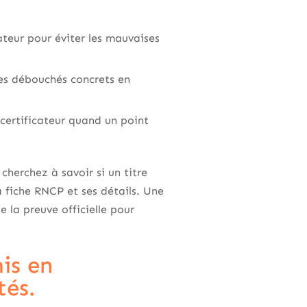
cateur pour éviter les mauvaises
les débouchés concrets en
e certificateur quand un point
herchez à savoir si un titre
 fiche RNCP et ses détails. Une
 la preuve officielle pour
is en
tés.