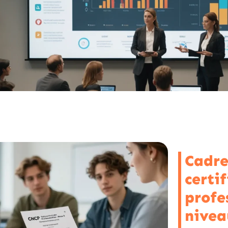
Cadre
certi
profe
niveau