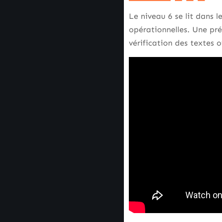
Le niveau 6 se lit dans 
opérationnelles. Une pré
vérification des textes of