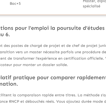
Master, dipl
Bac+5
spécialisé
tions pour l’emploi la poursuite d’études
au 6.
t des postes de chargé de projet et de chef de projet juni
ansition vers un master nécessite parfois une procédure de
nt de transformer l’expérience en certification officielle.
icateur pour monter un dossier solide.
latif pratique pour comparer rapidement 
mation.
cilitent la comparaison rapide entre titres. La méthode s
ance RNCP et débouchés réels. Vous ajoutez durée mode d