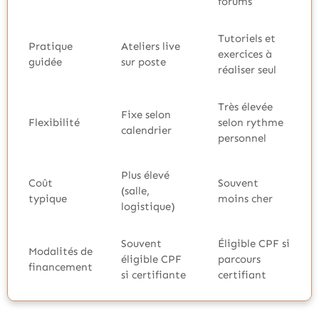
forums
Tutoriels et
Pratique
Ateliers live
exercices à
guidée
sur poste
réaliser seul
Très élevée
Fixe selon
Flexibilité
selon rythme
calendrier
personnel
Plus élevé
Coût
Souvent
(salle,
typique
moins cher
logistique)
Souvent
Éligible CPF si
Modalités de
éligible CPF
parcours
financement
si certifiante
certifiant