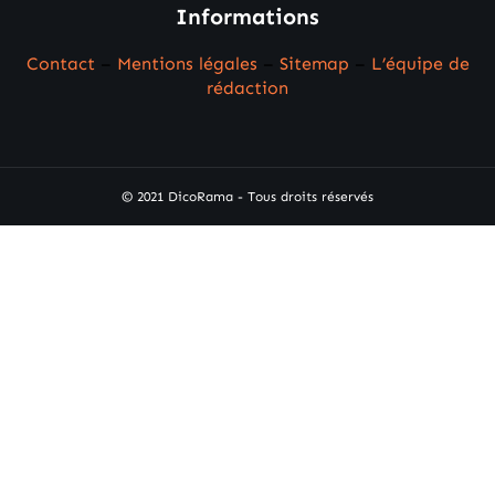
Informations
Contact
–
Mentions légales
–
Sitemap
–
L’équipe de
rédaction
© 2021 DicoRama - Tous droits réservés