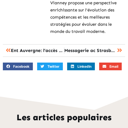
Vianney propose une perspective
enrichissante sur l'évolution des
compétences et les meilleures
stratégies pour évoluer dans le
monde du travail moderne.
Ent Auvergne: l’accès via EduConnect, que faire en cas d’échec ?
Messagerie ac Strasbourg : le moyen le plus simple pour se connecter ?
Facebook
Twitter
LinkedIn
Email
Les articles populaires