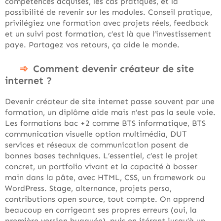
compétences acquises, les cas pratiques, et la
possibilité de revenir sur les modules. Conseil pratique,
privilégiez une formation avec projets réels, feedback
et un suivi post formation, c’est là que l’investissement
paye. Partagez vos retours, ça aide le monde.
Comment devenir créateur de site
internet ?
Devenir créateur de site internet passe souvent par une
formation, un diplôme aide mais n’est pas la seule voie.
Les formations bac +2 comme BTS informatique, BTS
communication visuelle option multimédia, DUT
services et réseaux de communication posent de
bonnes bases techniques. L’essentiel, c’est le projet
concret, un portfolio vivant et la capacité à bosser
main dans la pâte, avec HTML, CSS, un framework ou
WordPress. Stage, alternance, projets perso,
contributions open source, tout compte. On apprend
beaucoup en corrigeant ses propres erreurs (oui, la
première version bugguée), puis en itérant jusqu’à un