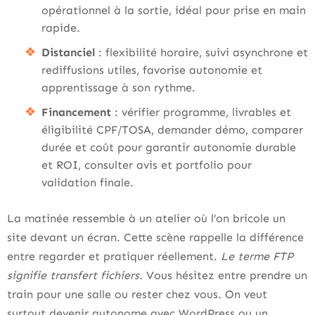
opérationnel à la sortie, idéal pour prise en main
rapide.
Distanciel
: flexibilité horaire, suivi asynchrone et
rediffusions utiles, favorise autonomie et
apprentissage à son rythme.
Financement
: vérifier programme, livrables et
éligibilité CPF/TOSA, demander démo, comparer
durée et coût pour garantir autonomie durable
et ROI, consulter avis et portfolio pour
validation finale.
La matinée ressemble à un atelier où l’on bricole un
site devant un écran. Cette scène rappelle la différence
entre regarder et pratiquer réellement.
Le terme FTP
signifie transfert fichiers.
Vous hésitez entre prendre un
train pour une salle ou rester chez vous. On veut
surtout devenir autonome avec WordPress ou un