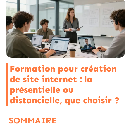
Formation pour création
de site internet : la
présentielle ou
distancielle, que choisir ?
SOMMAIRE