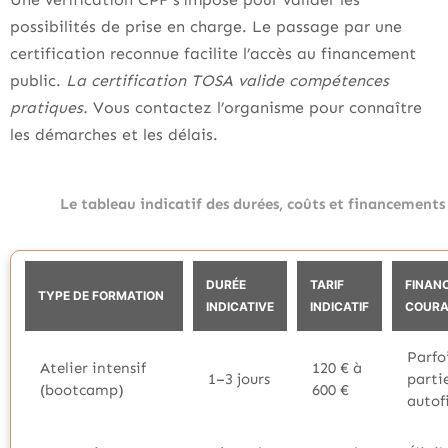
possibilités de prise en charge. Le passage par une
certification reconnue facilite l’accès au financement
public.
La certification TOSA valide compétences
pratiques.
Vous contactez l’organisme pour connaître
les démarches et les délais.
Le tableau indicatif des durées, coûts et financements 
DURÉE
TARIF
FINAN
TYPE DE FORMATION
INDICATIVE
INDICATIF
COUR
Parfo
Atelier intensif
120 € à
1–3 jours
parti
(bootcamp)
600 €
autof